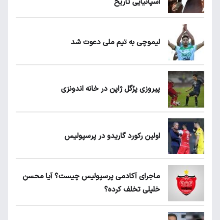
اسپانیایی تاریخ
لیموچی به تیم ملی دعوت شد
پیروزی پرُگل ژاپن در خانه اندونزی
اولین رکورد گاریدو در پرسپولیس
ماجرای آکادمی پرسپولیس چیست؟ آیا محسن
خلیلی تخلف کرده؟