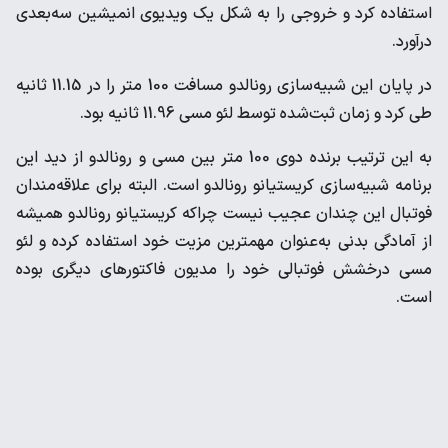
‌استفاده کرد و خروجی را به شکل یک ویدیوی انمیشین سه‌بعدی
‌درآورد. ‌
در پایان این شبیه‌سازی رونالدو مسافت 100 متر را در 11.15 ثانیه
طی ‌کرد و زمان ثبت‌شده توسط لئو مسی 11.96 ثانیه بود. ‌
به این ترتیب برنده دوی 100 متر بین مسی و رونالدو از دید این
برنامه ‌شبیه‌سازی کریستیانو رونالدو است. البته برای علاقه‌مندان
فوتبال ‌این چندان عجیب نیست چراکه کریستیانو رونالدو همیشه
از آمادگی ‌بدنی به‌عنوان مهمترین مزیت خود استفاده کرده و لئو
مسی ‌درخشش فوتبالی خود را مدیون فاکتورهای دیگری بوده
است. ‌