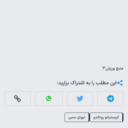
منبع
ورزش3
این مطلب را به اشتراک بزارید:
کریستیانو رونالدو
لیونل مسی