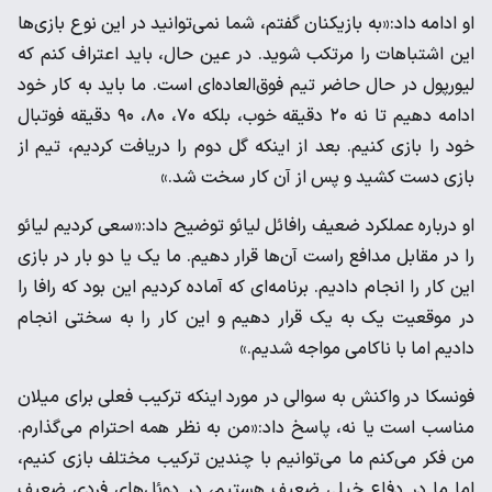
او ادامه داد:«به بازیکنان گفتم، شما نمی‌توانید در این نوع بازی‌ها
این اشتباهات را مرتکب شوید. در عین حال، باید اعتراف کنم که
لیورپول در حال حاضر تیم فوق‌العاده‌ای است. ما باید به کار خود
ادامه دهیم تا نه ۲۰ دقیقه خوب، بلکه ۷۰، ۸۰، ۹۰ دقیقه فوتبال
خود را بازی کنیم. بعد از اینکه گل دوم را دریافت کردیم، تیم از
بازی دست کشید و پس از آن کار سخت شد.»
او درباره عملکرد ضعیف رافائل لیائو توضیح داد:«سعی کردیم لیائو
را در مقابل مدافع راست آن‌ها قرار دهیم. ما یک یا دو بار در بازی
این کار را انجام دادیم. برنامه‌ای که آماده کردیم این بود که رافا را
در موقعیت یک به یک قرار دهیم و این کار را به سختی انجام
دادیم اما با ناکامی مواجه شدیم.»
فونسکا در واکنش به سوالی در مورد اینکه ترکیب فعلی برای میلان
مناسب است یا نه، پاسخ داد:«من به نظر همه احترام می‌گذارم.
من فکر می‌کنم ما می‌توانیم با چندین ترکیب مختلف بازی کنیم،
اما ما در دفاع خیلی ضعیف هستیم، در دوئل‌های فردی ضعیف