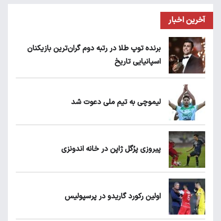
آخرین اخبار
برنده توپ طلا در رتبه دوم گران‌ترین بازیکنان
اسپانیایی تاریخ
لیموچی به تیم ملی دعوت شد
پیروزی پرُگل ژاپن در خانه اندونزی
اولین رکورد گاریدو در پرسپولیس