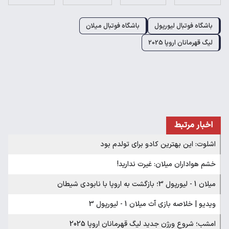
باشگاه فوتبال لیورپول
باشگاه فوتبال میلان
لیگ قهرمانان اروپا 2025
اخبار مرتبط
اشلوت: این بهترین کادو برای تولدم بود
خشم هواداران میلان: غیرت ندارید!
میلان 1 - لیورپول 3؛ بازگشت به اروپا با نابودی شیطان
ویدیو | خلاصه بازی آث میلان 1 - لیورپول 3
امشب؛ شروع ورژن جدید لیگ قهرمانان اروپا 2025