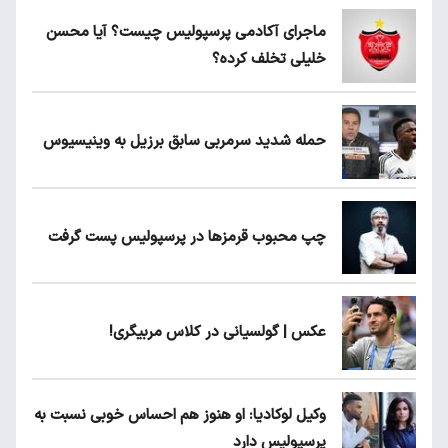
ماجرای آکادمی پرسپولیس چیست؟ آیا محسن
خلیلی تخلف کرده؟
حمله شدید سرمربی سابق برزیل به وینیسیوس
چپ محبوب قرمزها در پرسپولیس پست گرفت
عکس | گولسیانی در کلاس مربیگری!
وکیل لوکادیا: او هنوز هم احساس خوبی نسبت به
پرسپولیس دارد