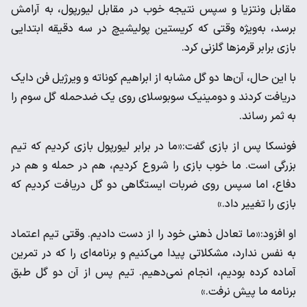
مقابل ونتزیا و سپس نتیجه خوب در مقابل لیورپول، به آرامش
برسد، به‌ویژه وقتی که کریستین پولیشیچ در سه دقیقه ابتدایی
بازی برابر قرمزها گلزنی کرد.
با این حال، آن‌ها دو گل مشابه از ابراهیم کوناته و ویرژیل فن دایک
دریافت کردند و دومینیک سوبوسلای روی یک ضدحمله گل سوم را
به ثمر رساند.
فونسکا پس از بازی گفت:«ما در برابر لیورپول بازی کردیم که تیم
بزرگی است. ما خوب بازی را شروع کردیم، هم در حمله و هم در
دفاع، اما سپس روی ضربات ایستگاهی دو گل دریافت کردیم که
بازی را تغییر داد.»
او افزود:«ما تعادل ذهنی خود را از دست دادیم. وقتی تیم اعتماد
به نفس ندارد، مشکلاتی پیدا می‌کنیم و برنامه‌ای را که در تمرین
آماده کرده بودیم، انجام نمی‌دهیم. تیم پس از آن دو گل طبق
برنامه ما پیش نرفت.»