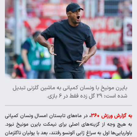
بایرن مونیخ با ونسان کمپانی به ماشین گلزنی تبدیل
شده است: 29 ‌گل زده فقط در 6 بازی. ‌
به گزارش ورزش 360
،
در ماه‌های تابستان امسال ونسان کمپانی
به ‌هیچ وجه از گزینه‌های اصلی برای نیمکت بایرن مونیخ نبود.
‌باواریایی‌ها اول به سراغ ژابی آلونسو رفتند، بعد با یولیان ناگلزمان