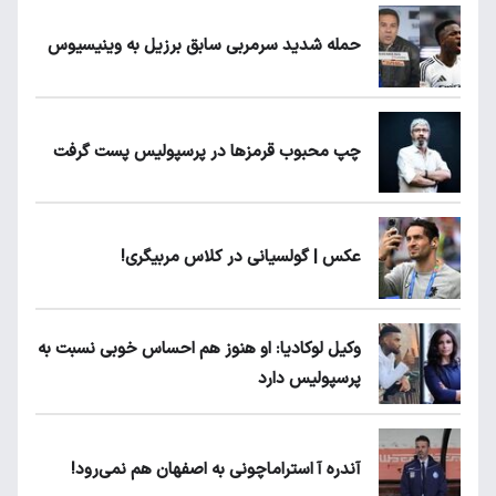
حمله شدید سرمربی سابق برزیل به وینیسیوس
چپ محبوب قرمزها در پرسپولیس پست گرفت
عکس | گولسیانی در کلاس مربیگری!
وکیل لوکادیا: او هنوز هم احساس خوبی نسبت به
پرسپولیس دارد
آندره آ استراماچونی به اصفهان هم نمی‌رود!