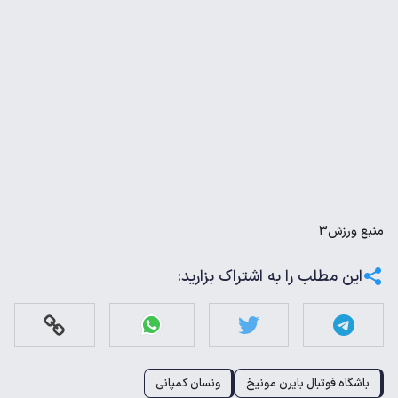
منبع
ورزش3
این مطلب را به اشتراک بزارید:
باشگاه فوتبال بایرن مونیخ
ونسان کمپانی