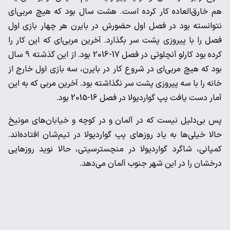
‌هم خارق‌العاده کار کرده است. هشت سال بود که هیچ مربی‌ای
‌نتوانسته بود در فصل اول حضورش در بایرن هر چهار بازی اول
فصل ‌را با پیروزی پشت سر بگذارد. آخرین مربی‌ای که این کار را
کرده بود ‌کارلو آنچلوتی در فصل 17-2016 بود. از این گذشته 9 سال
بود که ‌هیچ مربی‌ای در شروع کار در بایرن، سه بازی اول خارج از
خانه را با ‌سه پیروزی پشت سر نگذاشته بود. آخرین مربی که به این
آمار دست ‌یافت پپ گواردیولا در فصل 16-2015 بود. ‌
پس بی‌دلیل نیست که در آلمان و در کوچه و خیابان‌های مونیخ
حالا ‌خیلی‌ها به یاد روزهای پپ گواردیولا در تیم‌شان افتاده‌اند.
کمپانی، ‌شاگرد گواردیولا در منچسترسیتی، حالا نوید روزهایی
درخشان را در ‌این شهر جنوب آلمان می‌دهد. ‌