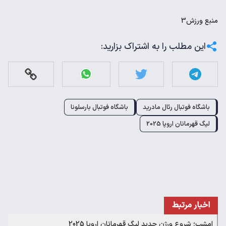
منبع
ورزش3
این مطلب را به اشتراک بزارید:
باشگاه فوتبال رئال مادرید
باشگاه فوتبال بارسلونا
لیگ قهرمانان اروپا 2025
اخبار مرتبط
امشب؛ شروع ورژن جدید لیگ قهرمانان اروپا 2025