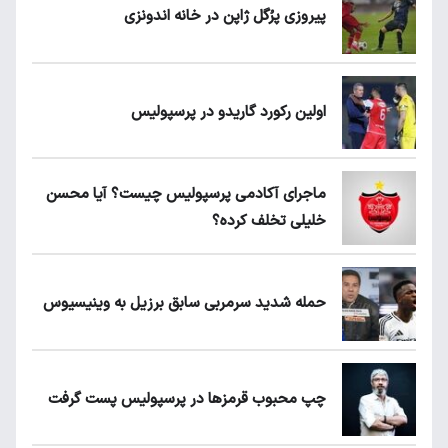
پیروزی پرُگل ژاپن در خانه اندونزی
اولین رکورد گاریدو در پرسپولیس
ماجرای آکادمی پرسپولیس چیست؟ آیا محسن
خلیلی تخلف کرده؟
حمله شدید سرمربی سابق برزیل به وینیسیوس
چپ محبوب قرمزها در پرسپولیس پست گرفت