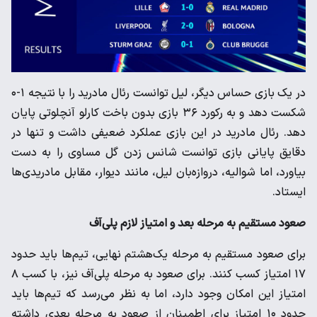
در یک بازی حساس دیگر، لیل توانست رئال مادرید را با نتیجه ۱-۰
شکست دهد و به رکورد ۳۶ بازی بدون باخت کارلو آنچلوتی پایان
دهد. رئال مادرید در این بازی عملکرد ضعیفی داشت و تنها در
دقایق پایانی بازی توانست شانس زدن گل مساوی را به دست
بیاورد، اما شوالیه، دروازه‌بان لیل، مانند دیوار، مقابل مادریدی‌ها
ایستاد.
صعود مستقیم به مرحله بعد و امتیاز لازم پلی‌آف
برای صعود مستقیم به مرحله یک‌هشتم نهایی، تیم‌ها باید حدود
۱۷ امتیاز کسب کنند. برای صعود به مرحله پلی‌آف نیز، با کسب ۸
امتیاز این امکان وجود دارد، اما به نظر می‌رسد که تیم‌ها باید
حدود ۱۰ امتیاز برای اطمینان از صعود به مرحله بعدی داشته