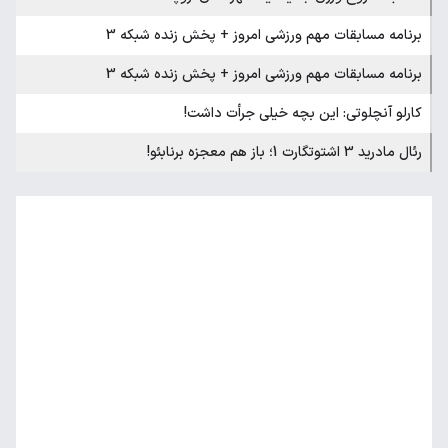
برنامه مسابقات مهم ورزشی امروز + پخش زنده شبکه 3
برنامه مسابقات مهم ورزشی امروز + پخش زنده شبکه 3
کارلو آنچلوتی: این بچه خیلی جرأت داشت!
رئال مادرید 3 اشتوتگارت 1؛ باز هم معجزه برنابئو!