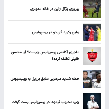
پیروزی پرُگل ژاپن در خانه اندونزی
اولین رکورد گاریدو در پرسپولیس
ماجرای آکادمی پرسپولیس چیست؟ آیا محسن
خلیلی تخلف کرده؟
حمله شدید سرمربی سابق برزیل به وینیسیوس
چپ محبوب قرمزها در پرسپولیس پست گرفت