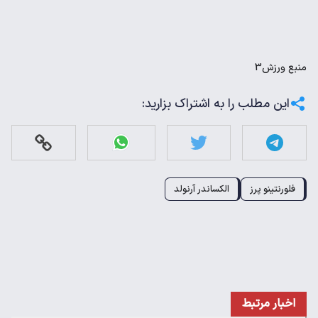
منبع
ورزش3
این مطلب را به اشتراک بزارید:
فلورنتینو پرز
الکساندر آرنولد
اخبار مرتبط