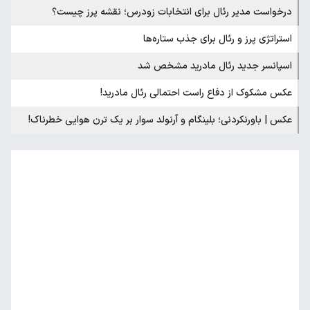
درخواست مدیر رئال برای انتخابات زودرس؛ نقشه پرز چیست؟
استراتژی پرز و رئال برای جذب ستاره‌ها
اسپانسر جدید رئال مادرید مشخص شد
عکس مشکوک از دفاع راست احتمالی رئال مادرید!
عکس | باورنکردنی؛ بلینگام و آرنولد سوار بر یک ترن هوایی خطرناک!