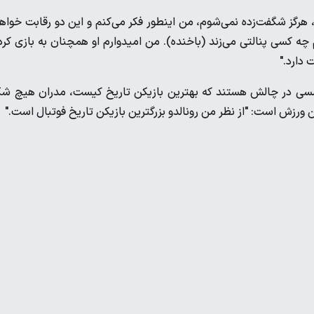
ند، هرگز شگفت‌زده نمی‌شوم، من اینطور فکر می‌کنم و این دو رقابت خواه
ه کسی پنالتی می‌زند (باخنده). من امیدوارم او همچنان به بازی کر
 دارد."
 و مسی در چالش هستند که بهترین بازیکن تاریخ کیست، مدران هیچ ش
ن ورزش است: "از نظر من رونالدو بزرگترین بازیکن تاریخ فوتبال است."