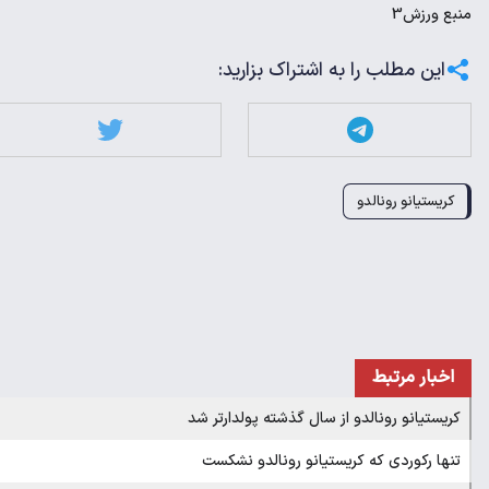
منبع
ورزش3
این مطلب را به اشتراک بزارید:
کریستیانو رونالدو
اخبار مرتبط
کریستیانو رونالدو از سال گذشته پولدارتر شد
تنها رکوردی که کریستیانو رونالدو نشکست