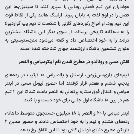
هواداران این تیم فصلی رویایی را سپری کنند تا سیتیزن‌ها این
فصل را در اوج لذت به پایان ببرند. ارلینگ هالند یکی از نقاط قوت
این تیم بود، او انواع رکوردهای گلزنی را شکست تا تیم پپ گواردیولا
را به سه‌گانه تاریخی برساند. از سوی دیگر این باشگاه بیشترین
درآمد را به خود اختصاص داد و گفته می‌شود منچسترسیتی به
عنوان ششمین باشگاه ارزشمند جهان شناخته شده است.
نقش مسی و رونالدو در مطرح شدن نام اینترمیامی و النصر
تیم‌های پاری‌سن‌ژرمن، آرسنال و پالمیراس به ترتیب در رده‌های
پنجم، ششم و هفتم قرار گرفتند اما حضور لیونل مسی در اینتر
میامی و انتقال فوق ستاره پرتغالی به النصر باعث شد تا این ۲ تیم
هم در بین ۱۰ باشگاه اول جایی برای خود دست و پا کنند.
اینتر میامی با ۲۰ و النصر با ۱۸ میلیون جستجوی متوسط ماهانه،
رده‌های هشتم و نهم را به خود اختصاص دادند و حضور همین ۲
بازیکن مطرح دنیای فوتبال کافی بود تا این اتفاق رخ بدهد.