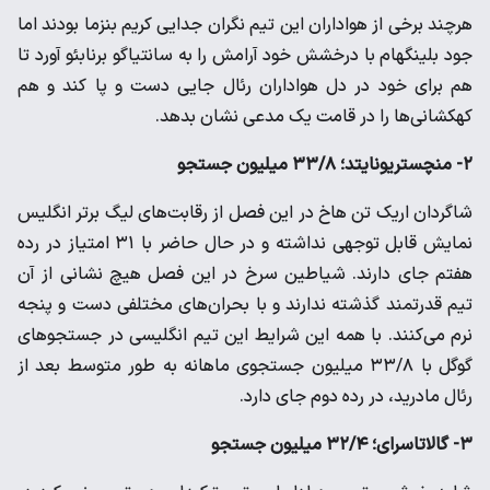
هرچند برخی از هواداران این تیم نگران جدایی کریم‌ بنزما بودند اما
جود بلینگهام با درخشش خود آرامش را به سانتیاگو برنابئو آورد تا
هم برای خود در دل هواداران رئال جایی دست و پا کند و هم
کهکشانی‌ها را در قامت یک مدعی نشان بدهد.
۲- منچستریونایتد؛‌ ۳۳/۸ میلیون جستجو
شاگردان اریک تن هاخ در این فصل از رقابت‌های لیگ برتر انگلیس
نمایش قابل توجهی نداشته و در حال حاضر با ۳۱ امتیاز در رده
هفتم جای دارند. شیاطین سرخ در این فصل هیچ نشانی از آن
تیم قدرتمند گذشته ندارند و با بحران‌های مختلفی دست و پنجه
نرم می‌کنند. با همه این شرایط این تیم انگلیسی در جستجوهای
گوگل با ۳۳/۸ میلیون جستجوی ماهانه به طور متوسط بعد از
رئال مادرید، در رده دوم جای دارد.
۳- گالاتاسرای؛ ۳۲/۴ میلیون جستجو