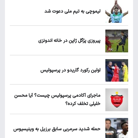
لیموچی به تیم ملی دعوت شد
پیروزی پرُگل ژاپن در خانه اندونزی
اولین رکورد گاریدو در پرسپولیس
ماجرای آکادمی پرسپولیس چیست؟ آیا محسن
خلیلی تخلف کرده؟
حمله شدید سرمربی سابق برزیل به وینیسیوس