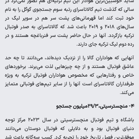
شاید خوشبین‌ترین هوادار این تیم ترکیه‌ای هم تصور نمی‌کرد در
سالی که گذشت تیم گالاتاسرای رتبه سوم جستجوی گوگل را به نام
خود ثبت کند اما قهرمانی‌های پشت سر هم در سوپر لیگ در
سال‌های ۲۰۱۸ و ۲۰۱۹ باعث شد که گالاتاسرای به صدر فوتبال
ترکیه بازگردد. آنها در حال حاضر پشت سر فنرباغچه هستند و در
رده دوم لیگ ترکیه جای دارند.
آنهایی که هواداران گالا را از نزدیک دیده‌اند، می‌دانند تا چه حد
عاشق فوتبال هستند و از چه چیزهایی لذت می‌برند. برخوردهای
خاص و رفتارهایی که مخصوص هواداران فوتبال ترکیه به ویژه
طرفداران گالاتاسرای است آنها را از سایر تیم‌های فوتبالی متمایز
می‌کند.
۴- منچسترسیتی،‌۲۹/۳میلیون جستجو
باشگاه و تیم فوتبال منچسترسیتی در سال ۲۰۲۳ مرکز توجه
دنیای فوتبال بود و به دلایلی که فوتبال دوستان می‌دانند
موفق‌ترین فصل تاریخ خود را تجربه کرد. کسب سه‌گانه باعث شد