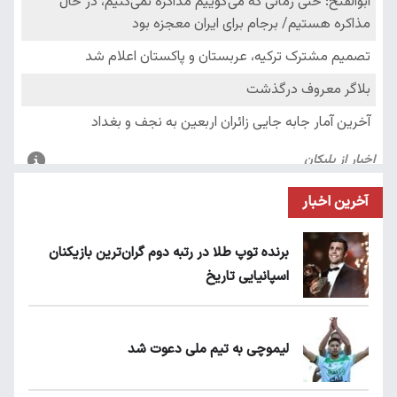
آخرین اخبار
برنده توپ طلا در رتبه دوم گران‌ترین بازیکنان
اسپانیایی تاریخ
لیموچی به تیم ملی دعوت شد