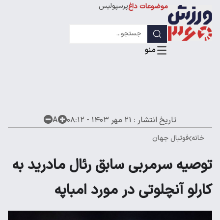
پرسپولیس
موضوعات داغ
استقلال
لیگ قهرمانان
تاریخ انتشار :
۲۱ مهر ۱۴۰۳ - ۰۸:۱۲
A
خانه
فوتبال جهان
توصیه سرمربی سابق رئال مادرید به
کارلو آنچلوتی در مورد امباپه