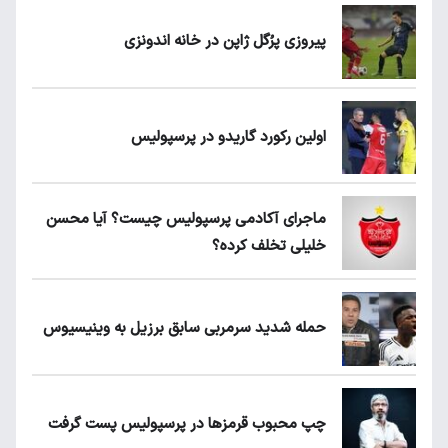
پیروزی پرُگل ژاپن در خانه اندونزی
اولین رکورد گاریدو در پرسپولیس
ماجرای آکادمی پرسپولیس چیست؟ آیا محسن
خلیلی تخلف کرده؟
حمله شدید سرمربی سابق برزیل به وینیسیوس
چپ محبوب قرمزها در پرسپولیس پست گرفت