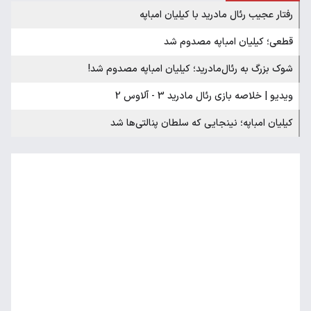
رفتار عجیب رئال مادرید با کیلیان امباپه
قطعی؛ کیلیان امباپه مصدوم شد
شوک بزرگ به رئال‌مادرید؛ کیلیان امباپه مصدوم شد!
ویدیو | خلاصه بازی رئال مادرید 3 - آلاوس 2
کیلیان امباپه؛ نینجایی که سلطان پنالتی‌ها شد