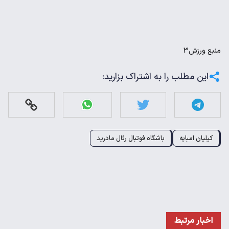
منبع
ورزش3
این مطلب را به اشتراک بزارید:
کیلیان امباپه
باشگاه فوتبال رئال مادرید
اخبار مرتبط