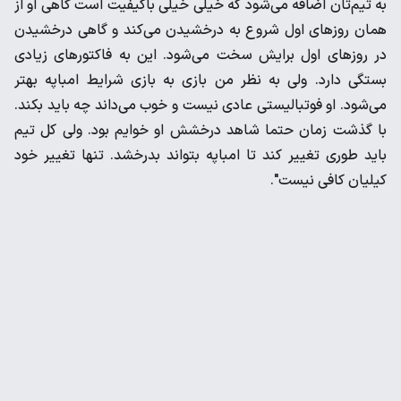
به ‌تیم‌تان اضافه می‌شود که خیلی خیلی باکیفیت است گاهی او از
‌همان روزهای اول شروع به درخشیدن می‌کند و گاهی درخشیدن
در ‌روزهای اول برایش سخت می‌شود. این به فاکتورهای زیادی
بستگی ‌دارد. ولی به نظر من بازی به بازی شرایط امباپه بهتر
می‌شود. او ‌فوتبالیستی عادی نیست و خوب می‌داند چه باید بکند.
با گذشت ‌زمان حتما شاهد درخشش او خوایم بود. ولی کل تیم
باید طوری ‌تغییر کند تا امباپه بتواند بدرخشد. تنها تغییر خود
کیلیان کافی ‌نیست". ‌