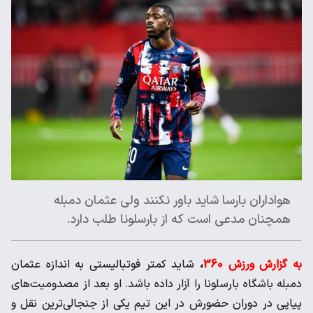
هواداران بارسا شاید باور نکنند ولی عثمان دمبله
همچنان مدعی ‌است که از بارسلونا طلب‌ دارد. ‌
به گزارش ورزش 360
،
شاید کمتر فوتبالیستی به اندازه عثمان
دمبله ‌باشگاه بارسلونا را آزار داده باشد. او بعد از مصدومیت‌های
پیاپی در ‌دوران حضورش در این تیم یکی از جنجالی‌ترین نقل و