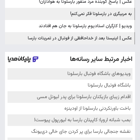
عکس | پاسخ کوبنده مرد منفور بارسلونا به هواداران!
به مربیگری در بارسلونا فکر نمی‌کنم!
ویدیو | کارگران استادیوم بارسلونا به جان هم افتادند
عکس | اینیستا بعد از خداحافظی از فوتبال در تمرینات بارسا