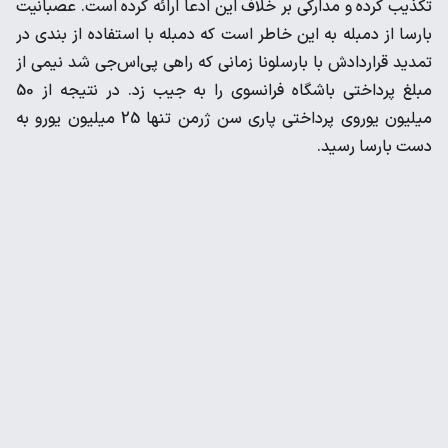
تکذیب ‌کرده و مدارکی بر خلاف این ادعا ارائه کرده است. عصبانیت
بارسا از ‌دمبله به این خاطر است که دمبله با استفاده از بندی در
تمدید ‌قراردادش با بارسلونا زمانی که راهی پی‌اس‌جی شد نیمی از
مبلغ ‌پرداختی باشگاه فرانسوی را به جیب زد. در نتیجه از 50
میلیون یوروی ‌پرداختی پاری سن ژرمن تنها 25 میلیون یورو به
دست بارسا رسید. ‌