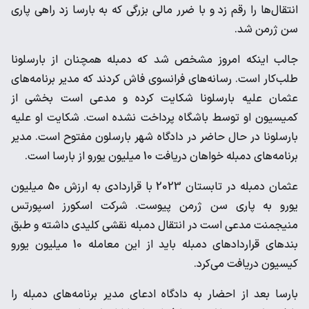
انتقال‌ها را رقم ‌زد و با ضرر مالی بزرگی که به بارسا زد راهی پاری
سن ژرمن شد. ‌
جالب اینکه امروز مشخص شد که دمبله همچنان از بارسلونا
طلب‌‌کار ‌است. رسانه‌های فرانسوی فاش کردند که مدیر برنامه‌های
عثمان ‌علیه بارسلونا شکایت کرده و مدعی است بخشی از
کمیسیون او ‌توسط باشگاه پرداخت نشده است. شکایت او علیه
بارسلونا در حال ‌حاضر در دادگاه شهر بارسلون مفتوح است. مدیر
برنامه‌های دمبله ‌خواهان دریافت 10 میلیون یورو از بارسا است. ‌
عثمان دمبله در تابستان 2023 با قراردادی به ارزش 50 میلیون
یورو ‌به پاری سن ژرمن پیوست. شرکت اسکورز اسپورتس
منیجمنت ‌مدعی است در انتقال دمبله نقشی کلیدی داشته و طبق
بندهای ‌قراردادهای دمبله باید از این معامله 10 میلیون یورو
کیسیون دریافت ‌می‌کرد. ‌
بارسا بعد از احضار به دادگاه ادعای مدیر برنامه‌های دمبله را