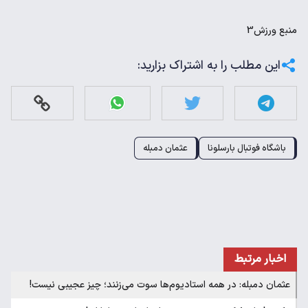
منبع
ورزش3
این مطلب را به اشتراک بزارید:
باشگاه فوتبال بارسلونا
عثمان دمبله
اخبار مرتبط
عثمان دمبله: در همه استادیوم‌ها سوت می‌زنند؛ چیز عجیبی نیست!