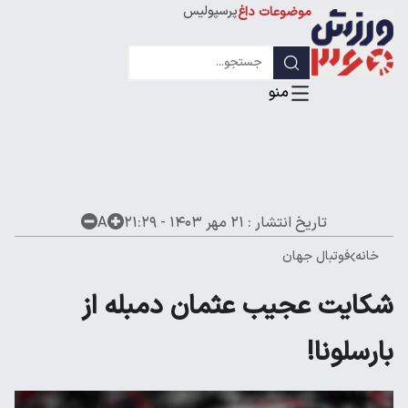
پرسپولیس
موضوعات داغ
استقلال
لیگ قهرمانان
تاریخ انتشار :
۲۱ مهر ۱۴۰۳ - ۲۱:۲۹
A
خانه
فوتبال جهان
شکایت عجیب عثمان دمبله از
بارسلونا!