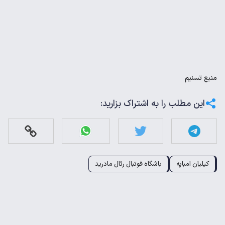
منبع
تسنیم
این مطلب را به اشتراک بزارید:
کیلیان امباپه
باشگاه فوتبال رئال مادرید