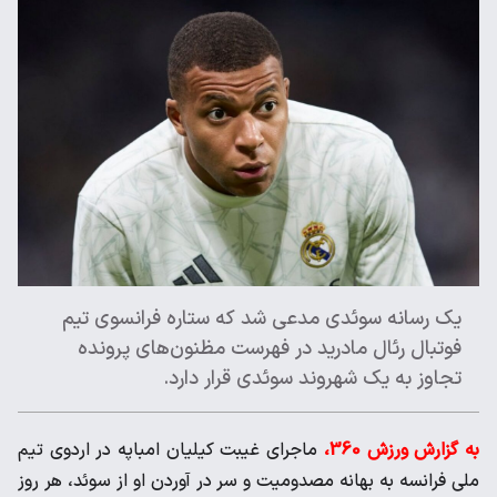
یک رسانه سوئدی مدعی شد که ستاره فرانسوی تیم
فوتبال رئال مادرید در فهرست مظنون‌های پرونده
تجاوز به یک شهروند سوئدی قرار دارد.
به گزارش ورزش 360،
ماجرای غیبت کیلیان امباپه در اردوی تیم
ملی فرانسه به بهانه مصدومیت و سر در آوردن او از سوئد، هر روز