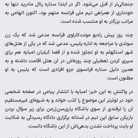
جنجالی‌تر از قبل می‌شود. اگر در ابتدا ستاره رئال مادرید تنها به
خودداری از همراهی تیم ملی فرانسه متهم بود، اکنون اتهامی به
مراتب بزرگتر به او منتسب شده است.
چند روز پیش رادیو مونت‌کارلوی فرانسه مدعی شد که یک زن
سوئدی با مراجعه به اداره پلیس، مدعی شد که در یکی از هتل‌های
شهر استکهلم به او تجاوز شده و از قضا کیلیان امباپه هم برای
سپری کردن تعطیلی چند روزه‌اش در آن هتل اقامت داشته و به
همین دلیل ستاره فرانسوی جزو افرادی است که پلیس به او
مظنون است.
در واکنش به این خبر؛ امباپه با انتشار پیامی در صفحه شخصی
خود در توئیتر این موضوع را کذب خواند و به شیوه‌ای غیرمستقیم
آن را ترفندی از سوی باشگاه پاری‌سن‌ژرمن برای زیر سؤال بردن
بازیکن سابق‌ این تیم در آستانه برگزاری دادگاه رسیدگی به شکایت
او بابت پرداخت نشدن بدهی‌اش از این باشگاه دانست.