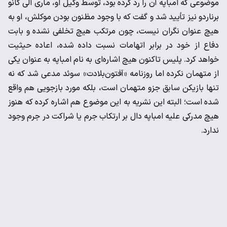
موضوعی که امباپه آن را رد کرده بود، توسط وکیل او، ماری آلی کانو
برناردو نیز تأیید شد و گفت که با وجود مظنون بودن موکلش، او به
هیچ عنوان نگران نیست، چون مرتکب هیچ تخلفی نشده و بابت
دفاع از خود در برابر اتهامات نسبت داده شده، اعاده حیثیت
خواهد کرد. پلیس تاکنون هیچ اشاره‌ای به نام امباپه به عنوان یکی
از متهمان نکرده اما روزنامه «آفتون‌بلادت» سوئد مدعی شد که نه
تنها بازیکن سابق جزو متهمان است، بلکه مورد بازجویی هم واقع
شده است؛ البته این نشریه به این موضوع هم اشاره کرده که هنوز
هیچ مدرکی علیه امباپه دال بر ارتکاب جرم یا شراکت در جرم وجود
ندارد.