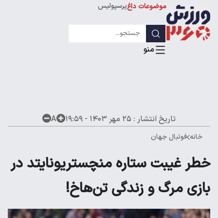
پرسپولیس
موضوعات داغ
استقلال
لیگ قهرمانان
تاریخ انتشار :
۲۵ مهر ۱۴۰۳ - ۱۹:۵۹
A
خانه
فوتبال جهان
خطر غیبت ستاره منچستریونایتد در
بازی مرگ و زندگی تن‌هاخ!