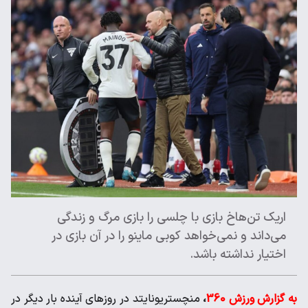
اریک تن‌هاخ بازی با چلسی را بازی مرگ و زندگی
می‌داند و نمی‌خواهد ‌کوبی ماینو را در آن بازی در
اختیار نداشته باشد. ‌
به گزارش ورزش 360
،
منچستریونایتد در روزهای آینده بار دیگر در