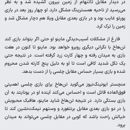
‌در دیدار مقابل تاتنهام از زمین بیرون کشیده شد و به نظر
می‌رسید از ‌ناحیه همسترینگ مشکل دارد. او چهار روز بعد در بازی
پورتو غایب ‌بود و در بازی بعدی مقابل ویلا هم دچار مشکل شد و
زمین را ترک ‌کرد. ‌
فارغ از مشکلات آسیب‌دیدگی ماینو او حتی اگر بتواند بازی کند
‌تن‌هاخ با نگرانی دیگری روبرو خواهد بود. ماینو تا کنون در هفت
بازی ‌به میدان رفته و چهار کارت زرد گرفته است. در نتیجه حتی
یک تکل ‌شدید کافی است تا او به دلیل پنج کارته شدن محروم
شده و بازی ‌بسیار حساس مقابل چلسی را از دست بدهد. ‌
منچستر ایونینگ‌نیوز می‌گوید تن‌هاخ برای بازی چلسی اهمیتی
‌فوق‌العاده قائل است و احساس می‌کند آینده او در یونایتد به آن
‌بازی بستگی دارد. در نتیجه تن‌هاخ شاید ماینو، هافبک محبوبش
را ‌در دو بازی بعدی مقابل برنتفورد و وستهم نیمکت‌نشین کند تا
‌خیالش راحت باشد که کوبی در مقابل چلسی می‌‌تواند به میدان
‌برود. ‌