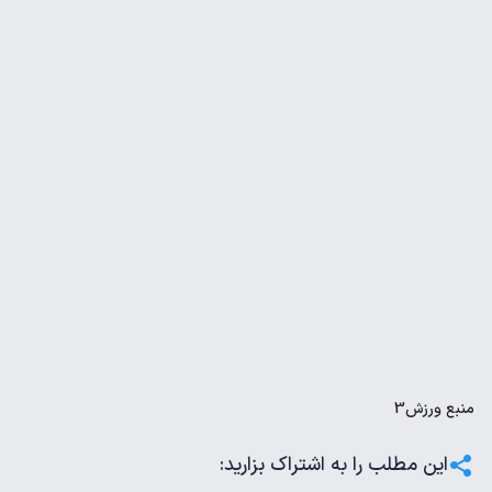
منبع
ورزش3
این مطلب را به اشتراک بزارید: