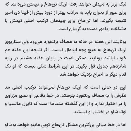
‌لیگ برتر به میدان خواهد رفت. اریک تن‌هاخ و تیمش می‌دانند که
‌برای عبور از بحران باید به مراتب بهتر از دوره پیش از فیفا دی اخیر
‌نتیجه بگیرند. اما تن‌هاخ برای چیدمان ترکیب اصلی تیمش با
‌مشکلات زیادی دست به گریبان است. ‌
یونایتد این هفته در خانه به مصاف برنتفورد می‌رود ولی سناریوی
‌اریک تن‌هاخ به هیچ وجه ایده‌آل نیست. اگر نتیجه این هفته هم
‌خوب نباشد یونایتد ممکن است در پایان هفته هشتم در رتبه
‌شانزدهم جدول قرار بگیرد. در این شرایط شکی نیست که او یک
قدم ‌دیگر به اخراج نزدیک خواهد شد. ‌
این در حالی است که اریک تن‌هاخ نمی‌تواند ترکیب اصلی مد
نظرش ‌را به مصاف برنتفورد بفرستد. در خط دفاعی او نصیر مزراوی
را در ‌اختیار ندارد و از این گذشته مدت‌ها است که تایرل مالسیا و
لوک شاو ‌در اختیار او نیستند. ‌
اما در خط میانی بزرگترین مشکل تن‌هاخ کوبی ماینو خواهد بود. او