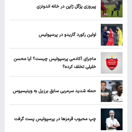
پیروزی پرُگل ژاپن در خانه اندونزی
اولین رکورد گاریدو در پرسپولیس
ماجرای آکادمی پرسپولیس چیست؟ آیا محسن
خلیلی تخلف کرده؟
حمله شدید سرمربی سابق برزیل به وینیسیوس
چپ محبوب قرمزها در پرسپولیس پست گرفت