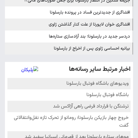
جریمه سنگین در انتظار بارسلونا برای جعل صورت‌های مالی؟!
افشاگری از جدیدترین فساد در پرونده بارسلونا
افشاگری خوان لاپورتا از علت کنار گذاشتن ژاوی
دردسر جدید در بارسلونا؛ بند آزادسازی ستاره‌ها
بیانیه احساسی ژاوی پس از اخراج از بارسلونا