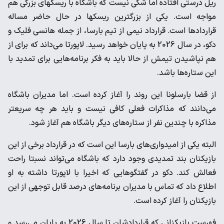
‌ریل درستی افتاده اما شکی نیست که باشگاه با ریسکهای بزرگی هم
‌مواجه است. ‌یکی از بزرگترین ریسکها در حال حاضر مساله
قراردادها است. قرارداد ‌نیمی از تیم بارسا، از جمله هانسی فلیک و
دکو، در سال 2026 به ‌پایان خواهد رسید. لاپورتا می‌داند که برای از
هم نپاشیدن تیمش از ‌حالا باید به فکر برنامه‌هایی برای تمدید با
این ستاره‌ها باشد. ‌
از قضا بارسلونا این روند را آغاز کرده است. اما مدیران باشگاه
‌می‌دانند که مذاکرات فعلی کافی نیست و باید هر چه سریعتر
مذاکره ‌با چندین نفر از ستاره‌های دیگر باشگاه هم آغاز شود. ‌
البته یکی از امیدواری‌های بارسا این است که در قرارداد برخی از این
‌بازیکنان بند تمدیدی وجود دارد که باشگاه می‌تواند نسبتا راحت
‌فعالش کند. دکو در گفتگوهایی که اخیرا با لاپورتا داشته به او
اطلاع ‌داد که تماس با مدیران برنامه‌های درصد قابل توجهی از این
بازیکنان ‌را آغاز کرده است. ‌
فهرست بازیکنانی که قراردادشان تا سال 2026 به پایان می‌رسد و