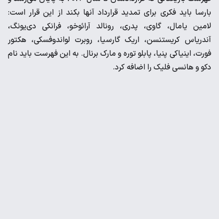
‌بارسا باید فکری برای تمدید قرارداد آنها بکند از این قرار است:
لامین ‌یامال، گاوی، پدری، رونالد آرائوخو، فرانکی دی‌یونگ،
آندریاس ‌کریستنسن، اریک گارسیا، روبرت لواندوفسکی، هکتور
فورت، اینیاکی ‌پنیا، پابلو توره و مارک برنال. به این فهرست باید نام
دکو و هانسی ‌فلیک را اضافه کرد. ‌