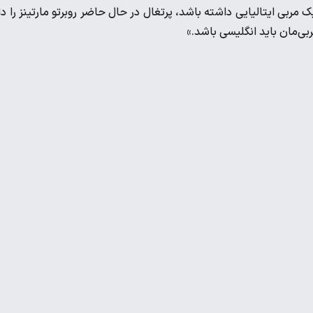
مربی ایتالیایی داشته باشد، پرتغال در حال حاضر روبرتو مارتینز را دا
ی‌مان باید انگلیسی باشد.»