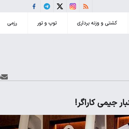
کشتی و وزنه برداری
توپ و تور
رزمی
ار جیمی کاراگر!