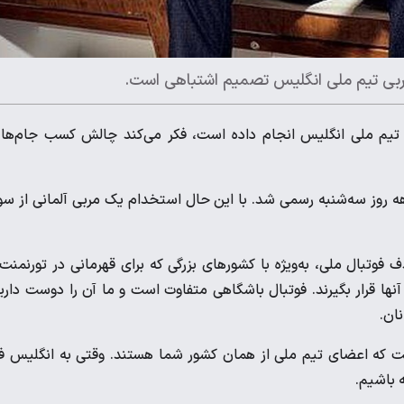
ربی تیم ملی انگلیس تصمیم اشتباهی است.
 که ۳۸ بازی ملی برای تیم ملی انگلیس انجام داده است، فکر می‌کند چالش کسب جام‌ها 
 توخل به عنوان سرمربی تیم ملی انگلیس با قراردادی ۱۸ ماهه روز سه‌شنبه رسمی شد. با این حال استخدام یک مربی آلمانی از 
بال ملی، به‌ویژه با کشورهای بزرگی که برای قهرمانی در تورنمنت‌
نها قرار بگیرند. فوتبال باشگاهی متفاوت است و ما آن را دوست داری
ان.
است که اعضای تیم ملی از همان کشور شما هستند. وقتی به انگلیس ف
 باشیم.