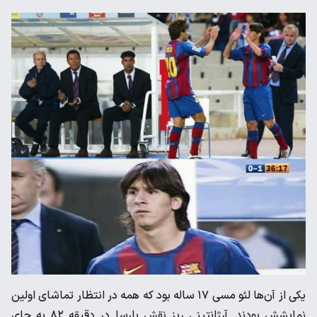
یکی از آن‌ها لئو مسی ۱۷ ساله بود که همه در انتظار تماشای اولین
نمایشش بودند. آرژانتینی ریز نقش بارسا در دقیقه ۸۲ به جای