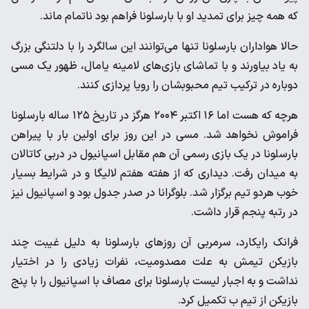
که همه چیز برای تمدید او با بارسلونا فراهم بود‌ ناتمام ماند.
حالا هواداران بارسلونا تنها می‌توانند این سالگرد را با دلتنگی بزرگ
به یاد بیاورند و با تماشای بازی‌های لامینه یامال، ظهور یک مسی
دوباره در ترکیب تیم محبوبشان را رویا پردازی کنند.
هرچه که هست اما ۱۶ اکتبر ۲۰۰۴ هرگز در تاریخ ۱۲۵ ساله بارسلونا
فراموش نخواهد شد. مسی در این روز برای اولین بار با پیراهن
بارسلونا در یک بازی رسمی آن هم مقابل اسپانیول در دربی کاتالان
به میدان رفت. دیداری که از هفته هفتم لالیگا و در شرایط بسیار
خوب هردو تیم برگزار شد‌. بلوگرانا در صدر جدول بود و اسپانیول نیز
در رتبه پنجم قرار داشت.
فرانک رایکارد، سرمربی آن روزهای بارسلونا به دلیل غیبت چند
بازیکن تیمش به علت مصدومیت، نفرات زیادی را در اختیار
نداشت و به اجبار لیست بارسلونا برای مصاف با اسپانیول را با پنج
بازیکن از تیم ب تکمیل کرد.