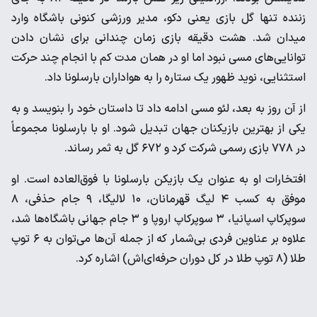
زننده تنها گل بازی یعنی دکو، مدیر ورزشی کنونی باشگاه وارد
میدان شد. هشت دقیقه بازی زمان چندانی برای نشان دادن
توانایی‌های مسی نبود اما او در همان مدت کم با انجام چند حرکت
استثنایی، نوید ظهور یک ستاره را به هواداران بارسلونا داد.
از آن روز به بعد، لئو مسی ادامه داد تا داستان خود را بنویسد و به
یکی از بهترین بازیکنان جهان تبدیل شود. او با بارسلونا مجموعاً
در ۷۷۸ بازی رسمی شرکت کرد و ۶۷۲ گل به ثمر رساند.
افتخارات او به عنوان یک بازیکن بارسلونا با فوق‌العاده است. او
موفق به کسب ۴ لیگ قهرمانان، ۱۰ لالیگا، ۹ جام حذفی، ۸
سوپرکاپ اسپانیا، ۳ سوپرکاپ اروپا و ۳ جام جهانی باشگاه‌ها شد،
علاوه بر عناوین فردی بی‌شمار که از جمله آن‌ها می‌توان به ۶ توپ
طلا (۸ توپ طلا در کل دوران حرفه‌ای‌اش) اشاره کرد.