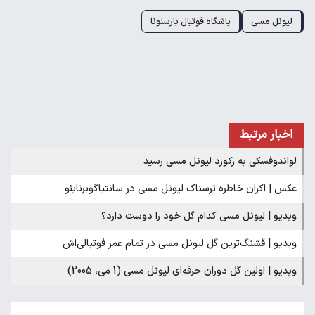
لیونل مسی
باشگاه فوتبال بارسلونا
اخبار مرتبط
لواندوفسکی به رکورد لیونل مسی رسید
عکس | اکران خاطره ترسناک لیونل مسی در سانتیاگوبرنابئو
ویدیو | لیونل مسی کدام گل خود را دوست دارد؟
ویدیو | قشنگ‌ترین گل لیونل مسی در تمام عمر فوتبالی‌اش
ویدیو | اولین گل دوران حرفه‌ای لیونل مسی (1 می، 2005)