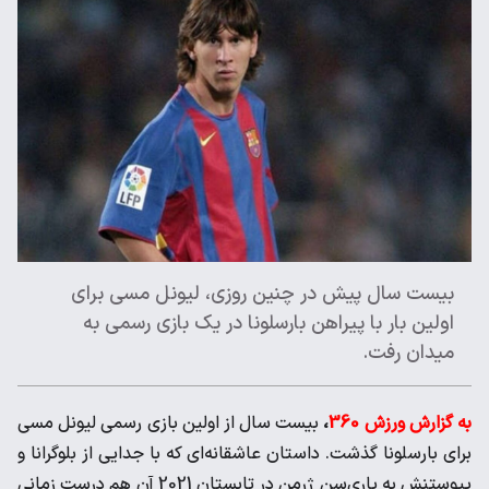
بیست سال پیش در چنین روزی، لیونل مسی برای
اولین بار با پیراهن بارسلونا در یک بازی رسمی به
میدان رفت‌.
به گزارش ورزش 360
،
بیست سال از اولین بازی رسمی لیونل مسی
برای بارسلونا گذشت. داستان عاشقانه‌ای که با جدایی از بلوگرانا و
پیوستنش به پاری‌سن ژرمن در تابستان 2021 آن هم درست زمانی