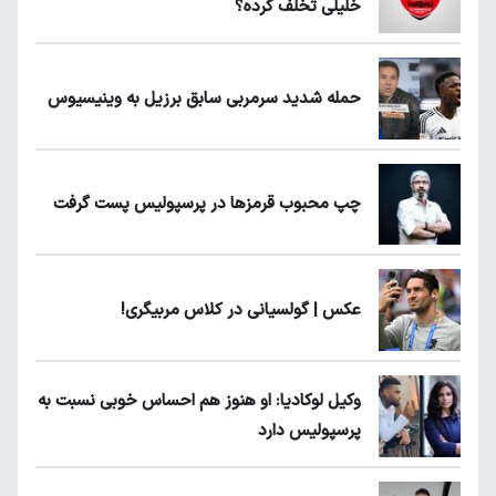
خلیلی تخلف کرده؟
حمله شدید سرمربی سابق برزیل به وینیسیوس
چپ محبوب قرمزها در پرسپولیس پست گرفت
عکس | گولسیانی در کلاس مربیگری!
وکیل لوکادیا: او هنوز هم احساس خوبی نسبت به
پرسپولیس دارد