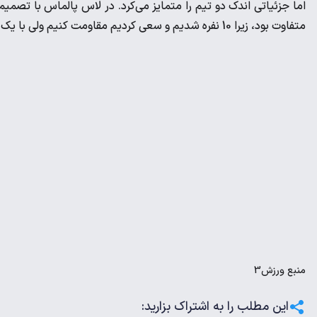
متفاوت بود، زیرا 10 نفره شدیم و سعی کردیم مقاومت کنیم ولی با یک گل باختیم. فردا باید خوب رقابت کنیم و با توپ جسور و شجاع باشیم.»
منبع
ورزش3
این مطلب را به اشتراک بزارید: