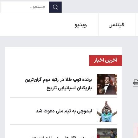
فیتنس
ویدیو
آخرین اخبار
برنده توپ طلا در رتبه دوم گران‌ترین
بازیکنان اسپانیایی تاریخ
لیموچی به تیم ملی دعوت شد