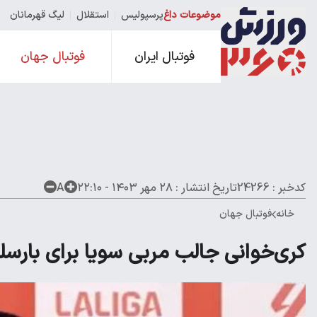
موضوعات داغ
پرسپولیس
استقلال
لیگ قهرمانان
فوتبال ایران
فوتبال جهان
کدخبر : 24266
تاریخ انتشار :
۲۸ مهر ۱۴۰۳ - ۲۲:۱۰
A
خانه
فوتبال جهان
کری‌خوانی جالب مربی سویا برای بارسلو