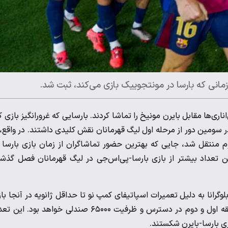
زمانی که بارسا در مونتجوییک بازی می‌کند، ثبت شد.
سابقه آبی‌اناری‌ها مقابل بایرن مونیخ را تماشا کردند. بارسایی که غرورانگیز بازی ک
 در سومین دور از مرحله اول لیگ قهرمانان نقش کلیدی داشتند. در واقع، 
وم منتقل شد، جایی که بهترین حضور تماشاگران از زمان بازی بارسا 
 هوادار حاضر بودند که این تعداد بیشتر از بازی بارسا-پی‌اس‌جی در لیگ قهرمانان فصل گذش
رانا به دلیل تعمیرات اسپاتیفای کمپ نو تا حداقل ژانویه در آنجا با
می‌کند. این تاریخ برنامه‌ریزی شده برای بازگشت به نوکمپ با دو طبقه اول و دوم در دسترس و ظرفیت ۶۵۰۰۰ صندلی خواهد بود.