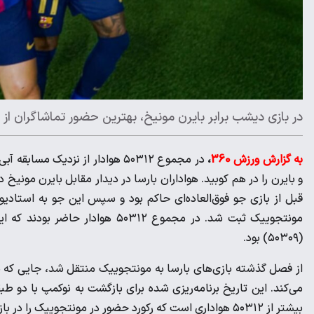
در بازی دیشب برابر بایرن مونیخ، بهترین حضور تماشاگران از 
به گزارش ورزش 360
،
در مجموع ۵۰۳۱۲ هوادار از نزدیک م
و بایرن را در هم کوبید. هواداران بارسا در دیدار مقابل بایرن مونیخ
قبل از بازی جو فوق‌العاده‌ای حاکم بود و سپس این جو به استادی
مونتجوییک ثبت شد. در مجموع ۵۰۳۱۲
(۵۰۳۰۹) بود.
از فصل گذشته بازی‌های بارسا به مونتجوییک منتقل شد، جایی که بلوگ
بیشتر از ۵۰۳۱۲ هواداری است که رکورد حضور در مونتجوییک را در بازی بارسا-بایرن شکستند.