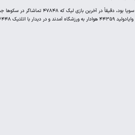
این فصل تا بازی مقابل آلمانی‌ها، بهترین حضور تماشاگران در برابر سویا بود، دقیقاً در آخرین بازی لیگ که ۴۷۸۴۸ تماشاگر 
شدند. در برابر ختافه ۴۴۵۱۹ نفر حاضر بودند، در حالی که در دیدار با وایادولید ۴۴۳۵۹ هوادار به و