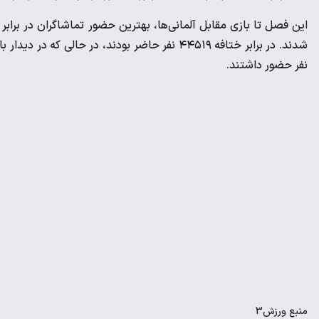
نفر حضور داشتند.
منبع
ورزش3