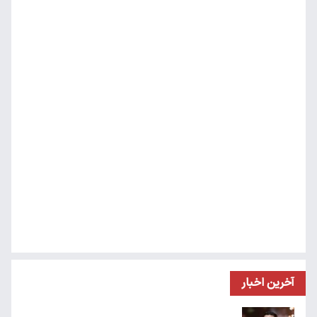
آخرین اخبار