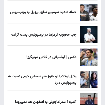
حمله شدید سرمربی سابق برزیل به وینیسیوس
چپ محبوب قرمزها در پرسپولیس پست گرفت
عکس | گولسیانی در کلاس مربیگری!
وکیل لوکادیا: او هنوز هم احساس خوبی نسبت به
پرسپولیس دارد
آندره آ استراماچونی به اصفهان هم نمی‌رود!