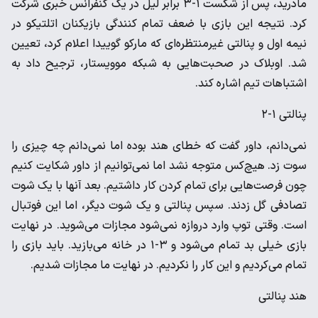
مادرید، پس از شکست ۱-۳ برابر لیل در یک کنفرانس خبری شرکت
کرد. نتیجه این بازی با ضعف تمام کنندگی بازیکنان اتلتیکو در
نیمه اول و پنالتی غیرمنتظره‌ای که مارکو گوییدا اعلام کرد، تعیین
شد. اوبلاک در صحبت‌هایی به شبکه موویستار، ترجیح داد به
اشتباهات تیم اشاره کند.
پنالتی ۱-۲
نمی‌دانم، داور گفت که خطای هند بوده اما نمی‌دانم چه چیزی را
سوت زد. هیچ‌کس متوجه نشد اما نمی‌توانیم از داور شکایت کنیم
چون فرصت‌هایی برای تمام کردن کار داشتیم. بعد آنها با یک شوت
تصادفی گل زدند. سپس پنالتی و یک شوت دیگر، اما این فوتبال
است. وقتی توپ وارد دروازه نمی‌شود مجازات می‌شوید. در نهایت
بازی خیلی بد تمام می‌شود و ۳-۱ در خانه می‌بازید. باید بازی را
تمام می‌کردیم و این کار را نکردیم. در نهایت ما مجازات شدیم.
هند پنالتی