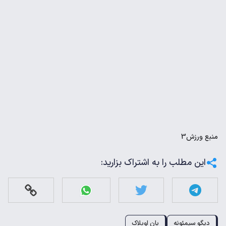
منبع
ورزش3
این مطلب را به اشتراک بزارید:
دیگو سیمئونه
یان اوبلاک