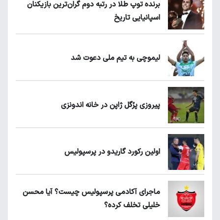
برنده توپ طلا در رتبه دوم گران‌ترین بازیکنان
اسپانیایی تاریخ
لیموچی به تیم ملی دعوت شد
پیروزی پرُگل ژاپن در خانه اندونزی
اولین رکورد گاریدو در پرسپولیس
ماجرای آکادمی پرسپولیس چیست؟ آیا محسن
خلیلی تخلف کرده؟