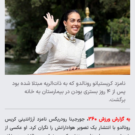
نامزد کریستیانو رونالدو که به ذات‌الریه مبتلا شده بود
پس از ۴ روز بستری بودن در بیمارستان به خانه
برگشت.
به گزارش ورزش 360
،
جورجینا رودریگس نامزد آرژانتینی کریس
رونالدو با انتشار یک تصویر هوادارانش را نگران کرد. او عکسی از