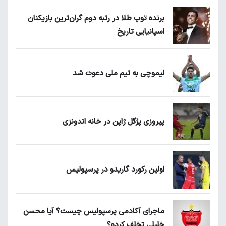
برنده توپ طلا در رتبه دوم گران‌ترین بازیکنان
اسپانیایی تاریخ
لیموچی به تیم ملی دعوت شد
پیروزی پرُگل ژاپن در خانه اندونزی
اولین رکورد گاریدو در پرسپولیس
ماجرای آکادمی پرسپولیس چیست؟ آیا محسن
خلیلی تخلف کرده؟