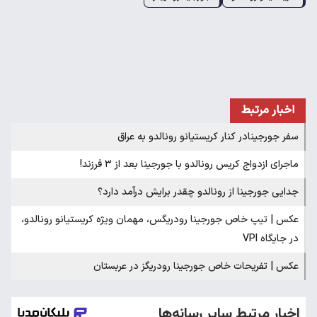
اخبار مرتبط
سفر جورجینادر کنار کریستیانو رونالدو به عراق
ماجرای ازدواج کریس رونالدو با جورجینا بعد از ۳ فرزند!
جدایی جورجینا از رونالدو چقدر برایش درآمد دارد؟
عکس | تیپ خاص جورجینا رودریگس، مهمان ویژه کریستیانو رونالدو،
در جایگاه VPI
عکس | تفریحات خاص جورجینا رودریگز در عربستان