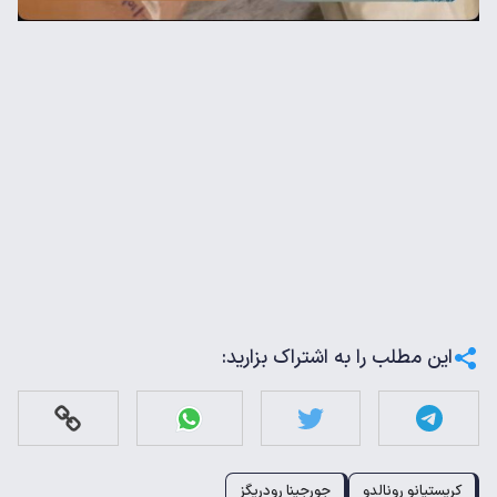
این مطلب را به اشتراک بزارید:
کریستیانو رونالدو
جورجینا رودریگز