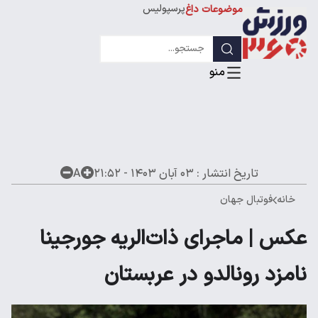
پرسپولیس
موضوعات داغ
استقلال
لیگ قهرمانان
تاریخ انتشار :
۰۳ آبان ۱۴۰۳ - ۲۱:۵۲
A
خانه
فوتبال جهان
عکس | ماجرای ذات‌الریه جورجینا
نامزد رونالدو در عربستان