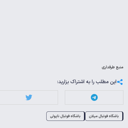
منبع
طرفداری
این مطلب را به اشتراک بزارید:
باشگاه فوتبال میلان
باشگاه فوتبال ناپولی