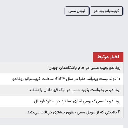
کریستیانو رونالدو
لیونل مسی
اخبار مرتبط
رونالدو رقیب مسی در جام باشگاه‌های جهان!
10 فوتبالیست پردرآمد دنیا در سال 2024؛ سلطنت کریستیانو رونالدو
رونالدو می‌خواست رکورد مسی در لیگ قهرمانان را بشکند
رونالدو یا مسی؟ بررسی آماری عملکرد دو ستاره فوتبال
4 بازیکنی که از لیونل مسی حقوق بیشتری دریافت می‌کنند