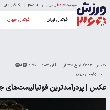
موضوعات داغ
پرسپولیس
استقلال
لیگ قهرمانان
فوتبال ایران
فوتبال جهان
کدخبر : 25231
تاریخ انتشار :
۱۰ آبان ۱۴۰۳ - ۱۲:۵۷
A
خانه
فوتبال جهان
عکس | پردرآمدترین فوتبالیست‌های ج