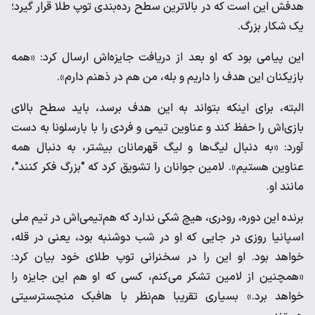
هدفش این است که در بالاترین سطح رده‌بندی توپ طلا قرار گیرد؛
یک شکار بزرگ.
این پیامی بود که او بعد از دریافت جایزه‌اش ارسال کرد: «همه
بازیکنان این هدف را داریم و بله، من هم در ذهنم دارم».
البته، برای اینکه بتواند به این هدف برسد، باید سطح بالای
بازی‌اش را حفظ کند و عناوین تیمی و فردی را با بارسلونا به دست
آورد: «به دنبال لیگ‌ها و لیگ قهرمانان بیشتر، به دنبال همه
عناوین هستیم». لامین جوانان را تشویق کرد که "بزرگ فکر کنند"،
مانند او.
برنده این دوره، رودری، هیچ شکی ندارد که هم‌تیمی‌اش در تیم ملی
اسپانیا روزی در جایی که او در شب دوشنبه بود، یعنی در قله،
خواهد بود. او این را در سخنرانی توپ طلای خود بیان کرد:
«همچنین از لامین تشکر می‌کنم، کسی که او هم این جایزه را
خواهد برد.» بسیاری تقریبا هم‌نظر با هافبک منچسترسیتی