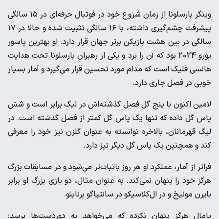
وینگر بارسلونا از زمان شروع خود در فوتبال حرفه‌ای در ۱۵ سالگی
پیشرفت چشم‌گیری داشته، با ۱۶ سالگی تثبیت شده و حالا در ۱۷
سالگی در بین هشت بازیکن برتر جهان قرار دارد. او بهترین پاسور
یورو 2024 بود که آن را برد و یکی از رهبران بارسلونا تحت هدایت
هانسی فلیک است که مدام مورد تحسین قرار می‌گیرد و آمار بسیار
خوبی در فصل جاری دارد.
لامین اکنون با پنج گل فصل گذشته‌اش در لیگ برابر است و شش
پاس گل داده که تنها یک پاس گل کمتر از فصل گذشته است. در
لیگ قهرمانان، بالاخره توانسته به عنوان گلزن نیز خود را معرفی
کند و همچنین یک پاس گل دیگر نیز دارد.
فراتر از آمار، عملکرد او هر روز باثبات‌تر می‌شود و در مسابقات بزرگ
هرگز خود را پنهان نمی‌کند. به عنوان مثال، دو بازی بزرگ او برابر
بایرن مونیخ و در ال‌کلاسیکو در سانتیاگو برنابئو.
یامال هرگز پنهان نکرده که می‌خواهد به دوردست‌ها برسد: