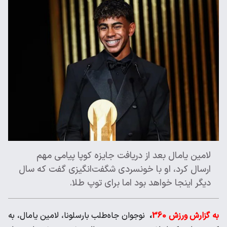
لامین یامال بعد از دریافت جایزه کوپا پیامی مهم
ارسال کرد، او با خونسردی شگفت‌انگیزی گفت که سال
دیگر اینجا خواهد بود اما برای توپ طلا.
به گزارش ورزش 360
،
نوجوان جاه‌طلب بارسلونا، لامین یامال، به