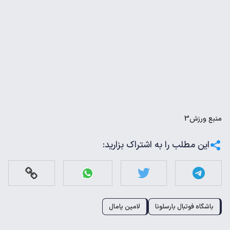
منبع
ورزش3
این مطلب را به اشتراک بزارید:
باشگاه فوتبال بارسلونا
لامین یامال