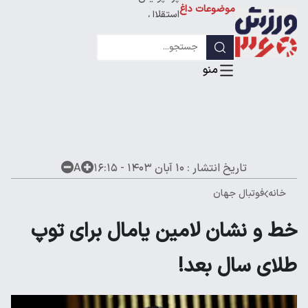
پرسپولیس
موضوعات داغ
استقلال
لیگ قهرمانان
تاریخ انتشار :
۱۰ آبان ۱۴۰۳ - ۱۶:۱۵
A
خانه
فوتبال جهان
خط و نشان لامین یامال برای توپ
طلای سال بعد!