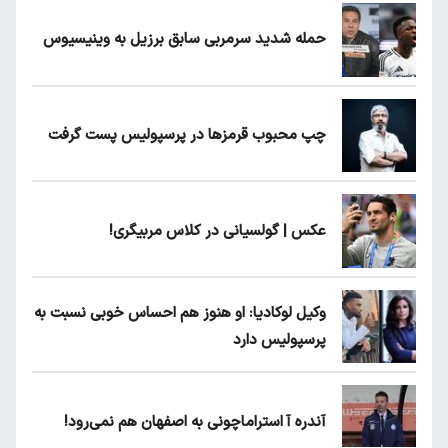
حمله شدید سرمربی سابق برزیل به وینیسیوس
چپ محبوب قرمزها در پرسپولیس پست گرفت
عکس | گولسیانی در کلاس مربیگری!
وکیل لوکادیا: او هنوز هم احساس خوبی نسبت به
پرسپولیس دارد
آندره آ استراماچونی به اصفهان هم نمی‌رود!