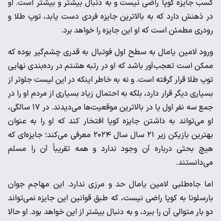
کسب جایزه کوپا راضی نیست و به دنبال بیشتر و بیشتر است. او
در ذهنش دارد که به بالاترین جایزه فردی دست یابد، توپ طلا و
رودری مطمئن است که او این جایزه را خواهد برد.
ورود لامین یامال به سطح اول فوتبال به قدری چشم‌گیر بوده که
ممکن است تعجب‌آور باشد که او در رتبه هشتم در رده‌بندی نهایی
توپ طلا قرار گرفته است. و نه به خاطر اینکه در این لیست جلوتر از
بسیاری دیگر قرار دارد، بلکه به احتمال زیاد بسیاری از مردم او را در
جمع سه نفر اول یا در بالاترین موقعیت‌ها می‌دیدند. در ۱۷ سالگی،
او می‌تواند به داشتن جایزه کوپا افتخار کند که او را به عنوان
بهترین بازیکن زیر ۲۱ سال سال ۲۰۲۴ معرفی می‌کند؛ جایزه‌ای که
هیچ بحثی درباره آن وجود ندارد و همه تقریباً آن را مسلم
می‌دانستند.
اما جاه‌طلبی لامین یامال حد و مرزی ندارد. این مهاجم جوان
بارسلونا به کوپا راضی نیست، که طبق قوانین این جایزه نمی‌تواند
دو بار متوالی آن را ببرد، و به دنبال بیشتر از این خواهد بود. او حالا