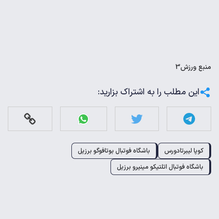
منبع
ورزش3
این مطلب را به اشتراک بزارید:
کوپا لیبرتادورس
باشگاه فوتبال بوتافوگو برزیل
باشگاه فوتبال اتلتیکو مینیرو برزیل