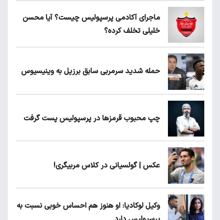
ماجرای آکادمی پرسپولیس چیست؟ آیا محسن
خلیلی تخلف کرده؟
حمله شدید سرمربی سابق برزیل به وینیسیوس
چپ محبوب قرمزها در پرسپولیس پست گرفت
عکس | گولسیانی در کلاس مربیگری!
وکیل لوکادیا: او هنوز هم احساس خوبی نسبت به
پرسپولیس دارد