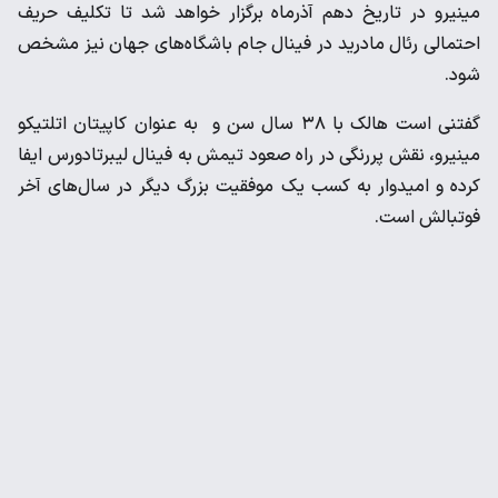
مینیرو در تاریخ دهم آذرماه برگزار خواهد شد تا تکلیف حریف
احتمالی رئال مادرید در فینال جام باشگاه‌های جهان نیز مشخص
شود.
گفتنی است هالک با ۳۸ سال سن و به عنوان کاپیتان اتلتیکو
مینیرو، نقش پررنگی در راه صعود تیمش به فینال لیبرتادورس ایفا
کرده و امیدوار به کسب یک موفقیت بزرگ دیگر در سال‌های آخر
فوتبالش است.