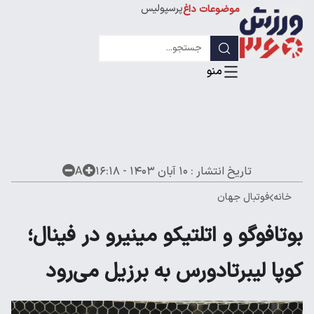
پرسپولیس
موضوعات داغ
استقلال
لیگ قهرمانان
تاریخ انتشار :
۱۰ آبان ۱۴۰۳ - ۱۶:۱۸
A
خانه
فوتبال جهان
بوتافوگو و اتلتیکو مینیرو در فینال؛
کوپا لیبرتادورس به برزیل می‌رود