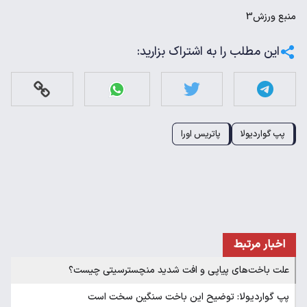
منبع
ورزش3
این مطلب را به اشتراک بزارید:
پپ گواردیولا
پاتریس اورا
اخبار مرتبط
علت باخت‌های پیاپی و افت شدید منچسترسیتی چیست؟
پپ گواردیولا: توضیح این باخت‌ سنگین سخت است