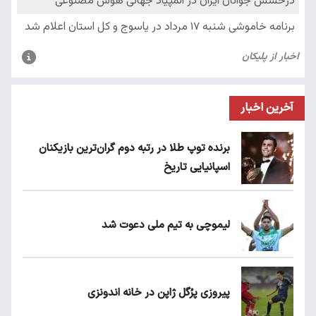
آخرین اخبار
برنده توپ طلا در رتبه دوم گران‌ترین بازیکنان
اسپانیایی تاریخ
لیموچی به تیم ملی دعوت شد
پیروزی پرُگل ژاپن در خانه اندونزی