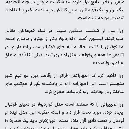
منفی از نظر نتایج قرار دارد: سه شکست متوالی در جام اتحادیه،
لیگ برتر و لیگ قهرمانان. مربی کاتالان در ساعات اخیر با انتقادات
شدیدی مواجه شده است.
اورا پس از شکست سنگین سیتی در لیگ قهرمانان مقابل
اسپورتینگ لیسبون گفت: «گواردیولا یکی از بهترین مربیان است،
اما فوتبال را کشت. حالا ما به جای فوتبالیست، ربات داریم. در
آکادمی‌ها همه می‌خواهند مثل او بازی کنند. تیکی‌تاکا فقط متعلق
به گواردیولاست.»
اورا تأکید کرد که اظهاراتش فراتر از رقابت بین دو تیم شهر
منچستر است. این اظهارات را او در پادکست یکی از هم‌تیمی‌های
سابقش در یونایتد، ریو فردیناند، مطرح کرد.
اورا تغییراتی را که معتقد است مدل گواردیولا در دنیای فوتبال
ایجاد کرده، مورد بحث قرار داد و اینکه چگونه این مدل ایده او
فوتبال را تحت تأثیر قرار داده است: «دروازه‌بان باید یک شماره ۱۰
باشد، مدافع مرکزی باید فشار بیاورد، از مغزش استفاده کند و از