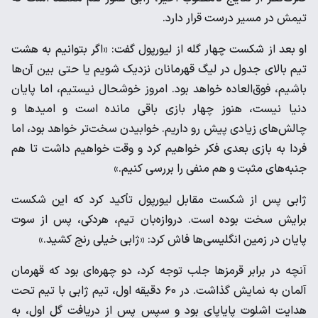
تیمش در مسیر درست قرار دارد.
او بعد از شکست چهار گله از لیورپول گفت: «اگر بتوانیم به هشت
تیم بالای جدول در لیگ قهرمانان نزدیک شویم یا حتی بین آن‌ها
باشیم، فوق‌العاده خواهد بود. امروز خوشحال نیستیم، اما پایان
دنیا نیست، هنوز چهار بازی باقی مانده است و امیدها و
چالش‌های زیادی پیش رو داریم. خوابیدن سخت‌تر خواهد بود، اما
فردا به بازی بعدی فکر خواهیم کرد و وقت خواهیم داشت تا هم
جنبه‌های مثبت و هم منفی را بررسی کنیم.»
ژابی پس از شکست مقابل لیورپول تأکید کرد که این شکست
برایش سخت بوده است. دروازه‌بان تیم، هردکی، پس از سوت
پایان در زمین انگلیسی‌ها فاش کرد: «ژابی خیلی رنج کشید.»
آنچه در برابر قرمزها جلب توجه کرد، دو چهره‌ای بود که قهرمان
آلمان به نمایش گذاشت. در ۶۰ دقیقه اول، تیم ژابی با تیم تحت
هدایت اشلوت پایاپای بود و سپس پس از دریافت گل اول، به