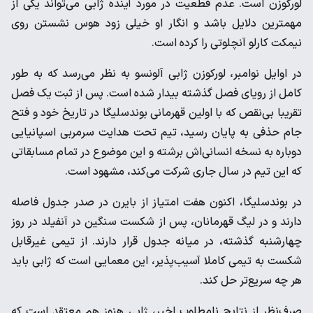
لورکوزن است. عدم قطعیت در مورد آینده ژابی می‌تواند یکی از
مهمترین دلایل باشد و انگار او خیلی زود هوس نشستن روی
نیمکت کارلو آنچلوتی را کرده است.
در اوایل نوامبر، لورکوزن ژابی آلونسو به نظر می‌رسد که به طور
کامل از رویای فصل گذشته بیدار شده است. پس از ثبت یک فصل
تقریبا بی‌نقص که با اولین قهرمانی بوندسلیگا در تاریخ خود و فتح
جام حذفی به پایان رسید، تیم تحت هدایت سرمربی اسپانیایی
دوباره به نسخه انسانی‌اش برشته و این موضوع در تمام مسابقاتی
که این تیم در سال جاری شرکت می‌کند، مشهود است.
در بوندسلیگا، اکنون هفت امتیاز از بایرن در صدر جدول فاصله
دارند و در لیگ قهرمانان، پس از شکست سنگین در آنفیلد در روز
چهارشنبه گذشته، در میانه جدول قرار دارند. از تیمی غیرقابل
شکست به تیمی کاملا آسیب‌پذیر، این معمایی است که ژابی باید
هر چه سریع‌تر حل کند.
صرف‌نظر از نتایج نامطلوب اخیر، ژابی هنوز هم معتقد است که