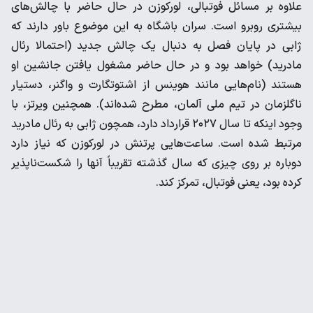
علاوه بر مسائل فوتبالی، لورکوزن در حال حاضر با چالش‌های
بیشتری روبرو است. سران باشگاه به این موضوع باور دارند که
ژابی در پایان فصل به دنبال یک چالش جدید (احتمالا رئال
مادرید) خواهد بود و در حال حاضر مشغول یافتن جانشین او
هستند (نام‌هایی مانند هوینس از اشتوتگارت و واگنر، دستیار
ناگلزمان در تیم ملی آلمان، مطرح شده‌اند). همچنین ویرتز، با
وجود اینکه تا سال ۲۰۲۷ قرارداد دارد، همچون ژابی به رئال مادرید
مرتبط شده است. ساعت‌هایی پرتنش در لورکوزن که نیاز دارد
دوباره بر روی چیزی که سال گذشته تقریباً آنها را شکست‌ناپذیر
کرده بود، یعنی فوتبال، تمرکز کند.