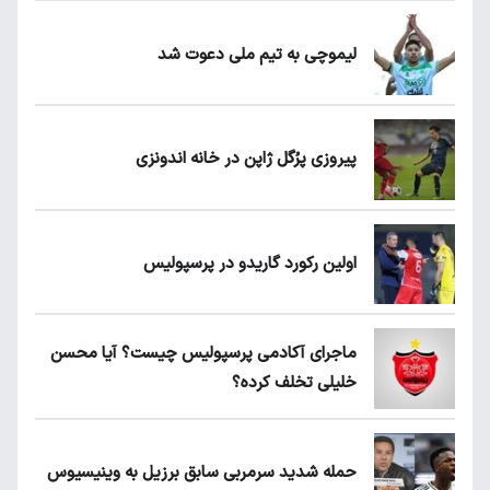
لیموچی به تیم ملی دعوت شد
پیروزی پرُگل ژاپن در خانه اندونزی
اولین رکورد گاریدو در پرسپولیس
ماجرای آکادمی پرسپولیس چیست؟ آیا محسن
خلیلی تخلف کرده؟
حمله شدید سرمربی سابق برزیل به وینیسیوس