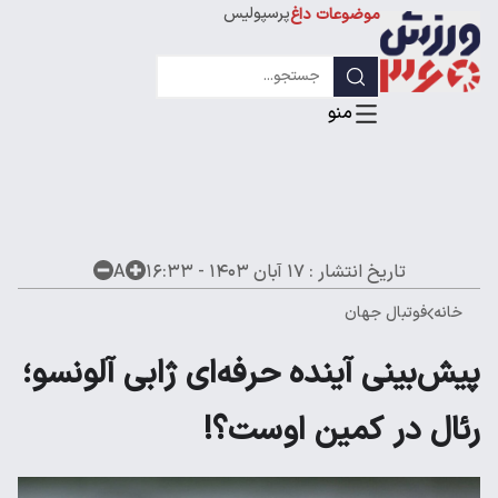
پرسپولیس
موضوعات داغ
استقلال
لیگ قهرمانان
تاریخ انتشار :
۱۷ آبان ۱۴۰۳ - ۱۶:۳۳
A
خانه
فوتبال جهان
پیش‌بینی آینده حرفه‌ای ژابی آلونسو؛
رئال در کمین اوست؟!