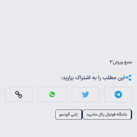
منبع
ورزش3
این مطلب را به اشتراک بزارید:
باشگاه فوتبال رئال مادرید
ژابی آلونسو