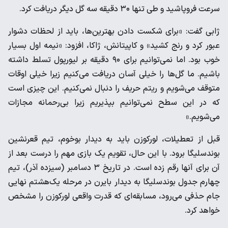
سرعت فروپاشید و طی تنها ۳۰ دقیقه سه گل دیگر دریافت کرد.
ژابی گفت: «برای شکست دادن بهترین‌ها، باید از لحظات دشوار
عبور کرد و رنج کشید» و کاپیتانش، ژاکا، افزود: «نیمه اول بسیار
خوب بود. اما نمی‌توانیم برای ۹۰ دقیقه بر لیورپول تسلط داشته
باشیم. ما گل‌ها را خیلی آسان دریافت می‌کنیم زیرا خیلی اوقات
متوقف می‌شویم و ریتم حریف را دنبال نمی‌کنیم. این چیزی است
که در این سطح نمی‌توانیم بپذیریم زیرا بی‌رحمانه مجازات
می‌شویم.»
قبل از تعطیلات، لورکوزن باید به دیدار بوخوم، تیم قعرنشین
بوندسلیگا برود. با این حال، تقویم یک بازی مهم را درست بعد از
آن برای آنها رقم زده است. در تاریخ ۳ دسامبر (سیزده آذر)، تیم
چهارم جدول بوندسلیگا به دیدار بایرن در مرحله یک‌هشتم نهایی
جام حذفی می‌رود، مسابقه‌ای که قدرت واقعی لورکوزن را مشخص
خواهد کرد.