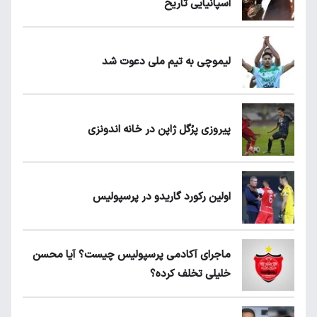
اسپانیایی تاریخ
لیموچی به تیم ملی دعوت شد
پیروزی پرُگل ژاپن در خانه اندونزی
اولین رکورد گاریدو در پرسپولیس
ماجرای آکادمی پرسپولیس چیست؟ آیا محسن
خلیلی تخلف کرده؟