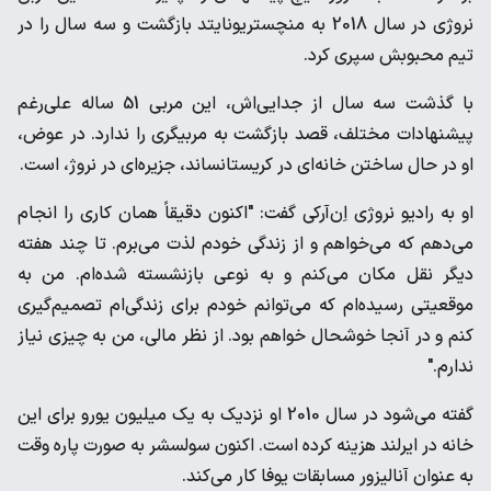
نروژی در سال 2018 به منچستریونایتد بازگشت و سه سال را در
تیم محبوبش سپری کرد.
با گذشت سه سال از جدایی‌اش، این مربی 51 ساله علی‌رغم
پیشنهادات مختلف، قصد بازگشت به مربیگری را ندارد. در عوض،
او در حال ساختن خانه‌ای در کریستانساند، جزیره‌ای در نروژ، است.
او به رادیو نروژی اِن‌آر‌کی گفت: "اکنون دقیقاً همان کاری را انجام
می‌دهم که می‌خواهم و از زندگی خودم لذت می‌برم. تا چند هفته
دیگر نقل مکان می‌کنم و به نوعی بازنشسته شده‌ام. من به
موقعیتی رسیده‌ام که می‌توانم خودم برای زندگی‌ام تصمیم‌گیری
کنم و در آنجا خوشحال خواهم بود. از نظر مالی، من به چیزی نیاز
ندارم."
گفته می‌شود در سال 2010 او نزدیک به یک میلیون یورو برای این
خانه در ایرلند هزینه کرده است. اکنون سولسشر به صورت پاره وقت
به عنوان آنالیزور مسابقات یوفا کار می‌کند.