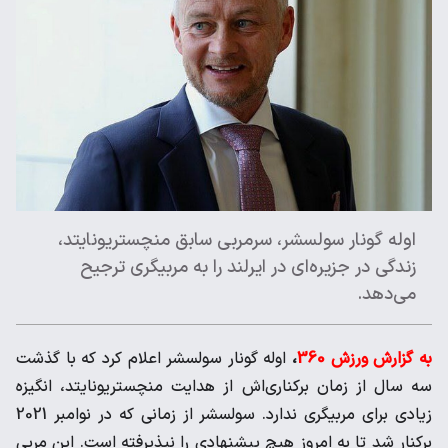
اوله گونار سولسشر، سرمربی سابق منچستریونایتد،
زندگی در جزیره‌ای در ایرلند را به مربیگری ترجیح
می‌دهد.
به گزارش ورزش 360
،
اوله گونار سولسشر اعلام کرد که با گذشت
سه سال از زمان برکناری‌اش از هدایت منچستریونایتد، انگیزه
زیادی برای مربیگری ندارد. سولسشر از زمانی که در نوامبر 2021
برکنار شد تا به امروز هیچ پیشنهادی را نپذیرفته است. این مربی