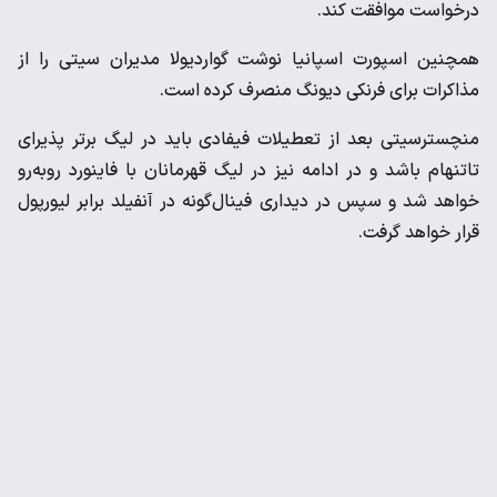
درخواست موافقت کند.
همچنین اسپورت اسپانیا نوشت گواردیولا مدیران سیتی را از
مذاکرات برای فرنکی دیونگ منصرف کرده است.
منچسترسیتی بعد از تعطیلات فیفادی باید در لیگ برتر پذیرای
تاتنهام باشد و در ادامه نیز در لیگ قهرمانان با فاینورد روبه‌رو
خواهد شد و سپس در دیداری فینال‌گونه در آنفیلد برابر لیورپول
قرار خواهد گرفت.