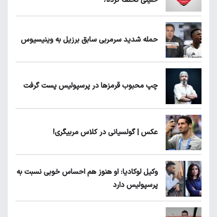
خلیلی تخلف کرده؟
حمله شدید سرمربی سابق برزیل به وینیسیوس
چپ محبوب قرمزها در پرسپولیس پست گرفت
عکس | گولسیانی در کلاس مربیگری!
وکیل لوکادیا: او هنوز هم احساس خوبی نسبت به
پرسپولیس دارد