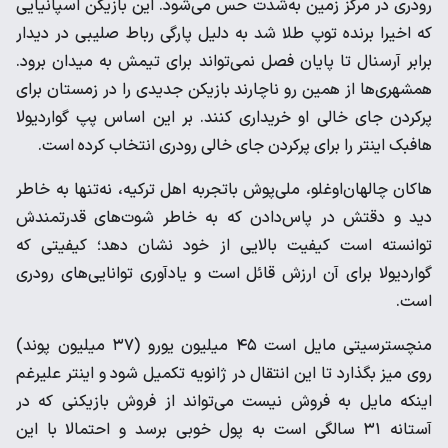
رودری در مرکز زمین به‌شدت حس می‌شود. این بازیکن اسپانیایی
که اخیرا برنده توپ طلا شد به دلیل پارگی رباط صلیبی در دیدار
برابر آرسنال تا پایان فصل نمی‌تواند برای تیمش به میدان برود.
همشهری‌ها از همین رو ناچارند بازیکن جدیدی را در زمستان برای
پرکردن جای خالی او خریداری کنند. بر این اساس پپ گواردیولا
هافبک اینتر را برای پرکردن جای خالی رودری انتخاب کرده است.
هاکان چالهان‌اوغلو، ملی‌پوش باتجربه اهل ترکیه، نه‌تنها به خاطر
دید و دقتش در پاس‌دادن که به خاطر شوت‌های قدرتمندش
توانسته است کیفیت بالایی از خود نشان دهد؛ کیفیتی که
گواردیولا برای آن ارزش قائل است و یادآوری توانایی‌های رودری
است.
منچسترسیتی مایل است ۴۵ میلیون یورو (۳۷ میلیون پوند)
روی میز بگذارد تا این انتقال در ژانویه تکمیل شود و اینتر علیرغم
اینکه مایل به فروش نیست می‌تواند از فروش بازیکنی که در
آستانه ۳۱ سالگی است به پول خوبی برسد و احتمالا با این