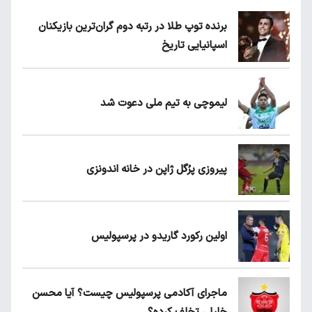
برنده توپ طلا در رتبه دوم گران‌ترین بازیکنان
اسپانیایی تاریخ
لیموچی به تیم ملی دعوت شد
پیروزی پرُگل ژاپن در خانه اندونزی
اولین رکورد گاریدو در پرسپولیس
ماجرای آکادمی پرسپولیس چیست؟ آیا محسن