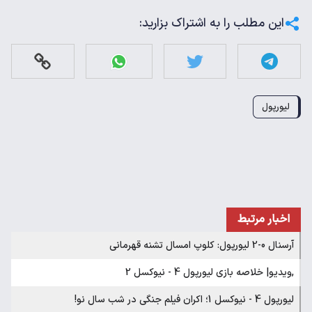
این مطلب را به اشتراک بزارید:
لیورپول
اخبار مرتبط
آرسنال 0-2 لیورپول: کلوپ امسال تشنه قهرمانی
,ویدیو| خلاصه بازی لیورپول 4 - نیوکسل 2
لیورپول 4 - نیوکسل 1؛ اکران فیلم جنگی در شب سال نو!