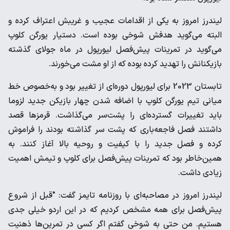
لیندرز امروز به یکی از اقدامات عجیب و غریبش اعتراف کرده و
البته می‌گوید هدفش ‌شوخی بوده است. دستیار یورگن کلوپ
می‌گوید در تمرینات پیش‌فصل لیورپول در ماه ‌جولای گذشته
بازیکنانش را تهدید کرده بوده که از او مشت می‌خورند. ‌
تابستان 2023 برای لیورپول دوره‌ای از تغییر بود و به‌خصوص خط
میانی تیم یورگن ‌کلوپ با اضافه شدن چهار بازیکن جدید لزوما
باید تغییرات گسترده‌ای را پشت‌سر ‌می‌گذاشت. قرمزها قصد
داشتند فصل فاجعه‌باری که پشت سر گذاشته بودند را ‌فراموش
کرده و فصل جدید را با کیفیت و روحیه بالا آغاز کنند. به
همین‌خاطر بود که ‌تمرینات پیش‌فصل برای کلوپ و تیمش اهمیت
زیادی داشت. ‌
لیندرز امروز در مصاحبه‌ای با روزنامه تایمز گفت: "قبل از شروع
پیش‌فصل برای همه ‌مشخص کردیم که در این اردو خیلی جدی
هستیم. من حتی به شوخی گفتم اگر کسی ‌در تمرین‌ها ذهنیت