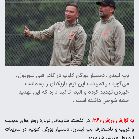
پپ لیندرز، دستیار یورگن کلوپ در کادر فنی لیورپول،
می‌گوید در تمرینات این تیم ‌بازیکنان را به مشت
خوردن تهدید کرده و البته تاکید دارد که این تهدید
جنبه شوخی ‌داشته است..
به گزارش ورزش 360
، در گذشته شایعاتی درباره روش‌های عجیب
و غریب و نامتعارف ‌پپ لیندرز، دستیار یورگن کلوپ، در تمرینات
لیورپول منتشر شده بود. ‌