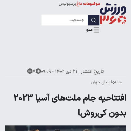
پرسپولیس
موضوعات داغ
استقلال
لیگ قهرمانان
تاریخ انتشار :
۲۱ دی ۱۴۰۲ - ۰۹:۰۹
A
خانه
فوتبال جهان
افتتاحیه جام ملت‌های آسیا 2023
بدون کی‌روش!