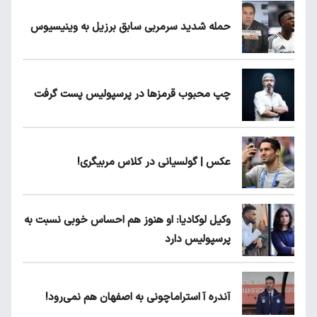
حمله شدید سرمربی سابق برزیل به وینیسیوس
چپ محبوب قرمزها در پرسپولیس پست گرفت
عکس | گولسیانی در کلاس مربیگری!
وکیل لوکادیا: او هنوز هم احساس خوبی نسبت به
پرسپولیس دارد
آندره آ استراماچونی به اصفهان هم نمی‌رود!