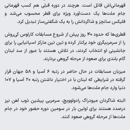
قهرمانی‌اش قائل است. هرچند در دوره قبلی هم کسب قهرمانی
جام ملت‌ها یک دست‌آورد ویژه برای قطر محسوب می‌شد و
فلیکس سانچز و شاگردانش را به یک شگفتی‌ساز تبدیل کرد.
قطری‌ها که حدود ۴۰ روز پیش از شروع مسابقات کارلوس کی‌روش
را از سرمربیگری خود برکنار کرده و تین تین مارکز اسپانیایی را برای
جانشینی او انتخاب کردند، در تلاش هستند با عبور از سد لبنان
گام بلندی برای صعود از مرحله گروهی بردارند‌.
میزبان مسابقات در حال حاضر در رتبه ۶ آسیا و ۵۸ جهان قرار
گرفته در شرایطی که لبنان با در اختیار داشتن رتبه ۲۰ آسیا و ۱۰۷
دنیا وارد جام ملت‌ها می‌شود‌.
البته شاگردان میودراگ رادولوویچ، سرمربی پیشین ذوب آهن نیز
درصدد هستند برای اولین بار در سومین دوره حضور خود در جام
ملت‌ها از مرحله گروهی صعود کنند‌‌.