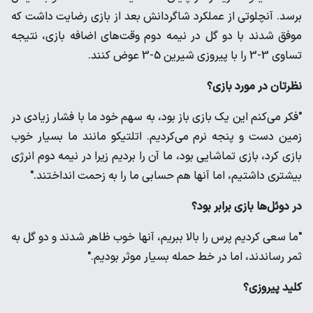
برسد. آنچلوتی از عملکرد شاگردانش بعد از بازی رضایت داشت که
موفق شدند با دو گل در نیمه دوم وقت‌های اضافه بازی، نتیجه
تساوی 3-3 را با پیروزی شیرین 5-3 عوض کنند.
نظرتان در مورد بازی؟
"فکر می‌کنم این یک بازی باز بود، به سهم خود ما با فشار زیادی در
زمین دست و پنجه نرم می‌کردیم. اتلتیکو مانند ما بسیار خوب
بازی کرد، بازی تماشایی بود، ما آن را بردیم زیرا در نیمه دوم انرژی
بیشتری داشتیم، اما آنها هم حسابی ما را به زحمت انداختند."
در دوئل‌ها بازی برابر بود؟
"ما سعی کردیم پرس را بالا ببریم، آنها خوب ظاهر شدند و دو گل به
ثمر رساندند، اما در خط حمله بسیار موثر بودیم."
کلید پیروزی؟