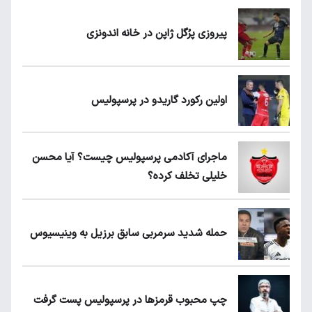
پیروزی پرُگل ژاپن در خانه اندونزی
اولین رکورد گاریدو در پرسپولیس
ماجرای آکادمی پرسپولیس چیست؟ آیا محسن
خلیلی تخلف کرده؟
حمله شدید سرمربی سابق برزیل به وینیسیوس
چپ محبوب قرمزها در پرسپولیس پست گرفت