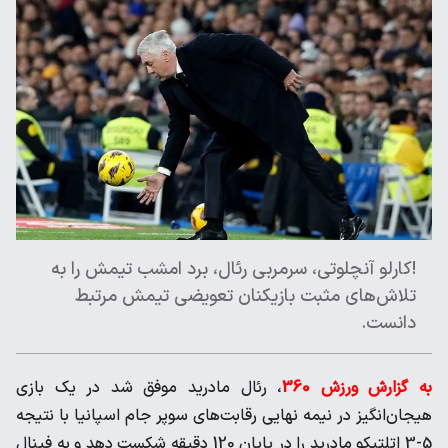
!کارلو آنچلوتی، سرمربی رئال، برد امشب تیمش را به
تلاش‌های مثبت بازیکنان تعویضی تیمش مرتبط
دانست.
به گزارش ورزش 360
، رئال مادرید موفق شد در یک بازی
هیجان‌انگیز در نیمه نهایی رقابت‌های سوپر جام اسپانیا با نتیجه
5-3 اتلتیکو مادرید را در پایان 120 دقیقه شکست دهد و به فینال