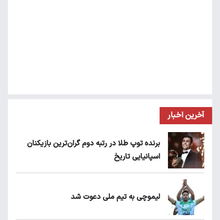
آخرین اخبار
برنده توپ طلا در رتبه دوم گران‌ترین بازیکنان
اسپانیایی تاریخ
لیموچی به تیم ملی دعوت شد