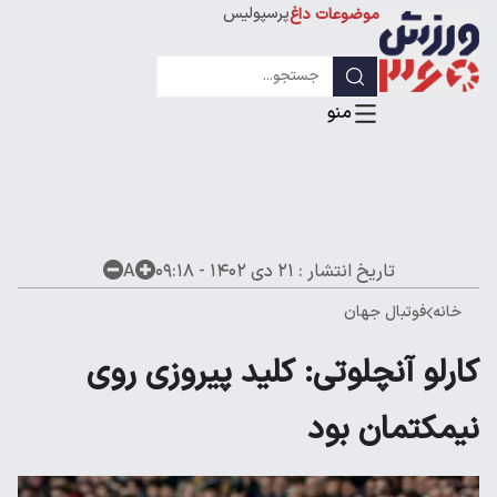
پرسپولیس
موضوعات داغ
استقلال
لیگ قهرمانان
تاریخ انتشار :
۲۱ دی ۱۴۰۲ - ۰۹:۱۸
A
خانه
فوتبال جهان
کارلو آنچلوتی: کلید پیروزی روی
نیمکتمان بود