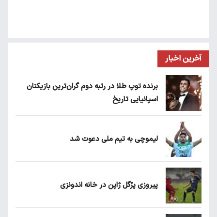
آخرین اخبار
برنده توپ طلا در رتبه دوم گران‌ترین بازیکنان
اسپانیایی تاریخ
لیموچی به تیم ملی دعوت شد
پیروزی پرُگل ژاپن در خانه اندونزی