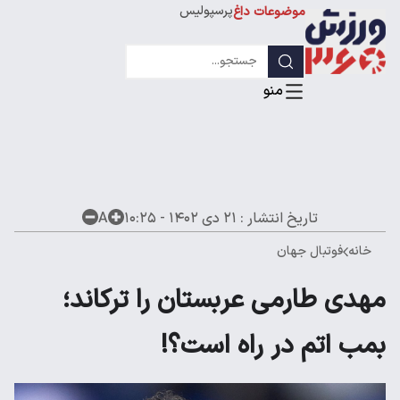
پرسپولیس
موضوعات داغ
استقلال
لیگ قهرمانان
تاریخ انتشار :
۲۱ دی ۱۴۰۲ - ۱۰:۲۵
A
خانه
فوتبال جهان
مهدی طارمی عربستان را ترکاند؛
بمب اتم در راه است؟!