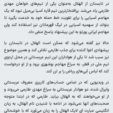
در تابستان از الهلال به‌عنوان یکی از تیم‌های خواهان مهدی
طارمی یاد می‌شد. پرافتخارترین تیم قاره آسیا بی‌میل نبود که یک
مهاجم آسیایی را برای تقویت خط حمله خود به خدمت بگیرد تا
بتواند از سهمیه آسیایی در لیگ قهرمانان نیز استفاده کند ولی
مهاجم ایرانی پورتو به این پیشنهاد پاسخ منفی داد.
حالا نیز گفته می‌شود که ممکن است الهلال در تابستان با
پیشهادی اغوا کننده برای جذب طارمی تلاش کند و همین موضوع
نیز سبب شد تا یکی از هواداران این تیم عربستانی در محل اردوی
تیم ملی در قطر، به سراغ مهاجم بوشهری برود و از او درخواست
کند که لباس آبی‌های ریاض را بر تن کند.
در ویدیویی که در تمامی حساب‌های کاربری معروف عربستانی
وایرال شده، دو هوادار عربستانی به سراغ مهدی طارمی می‌روند و
از او می‌خواهند که به الهلال بیاید. طارمی که در ابتدا متوجه
صحبت‌های آنها نمی‌شود در ادامه با شنیدن نام الهلال، به زبان
انگلیسی عبارت آی لایک الهلال را به زبان می‌آورد که با خوشحالی