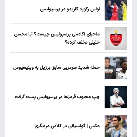
اولین رکورد گاریدو در پرسپولیس
ماجرای آکادمی پرسپولیس چیست؟ آیا محسن
خلیلی تخلف کرده؟
حمله شدید سرمربی سابق برزیل به وینیسیوس
چپ محبوب قرمزها در پرسپولیس پست گرفت
عکس | گولسیانی در کلاس مربیگری!