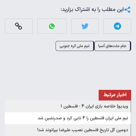
این مطلب را به اشتراک بزارید:
جام ملت‌های آسیا
تیم ملی کره جنوبی
اخبار مرتبط
ویدیو| خلاصه بازی ایران 4 - فلسطین 1
تیم ملی ایران فلسطین را 4 تایی کرد و صدرنشین شد
دومین گل تاریخ فلسطین نصیب علیرضا بیرانوند شد!