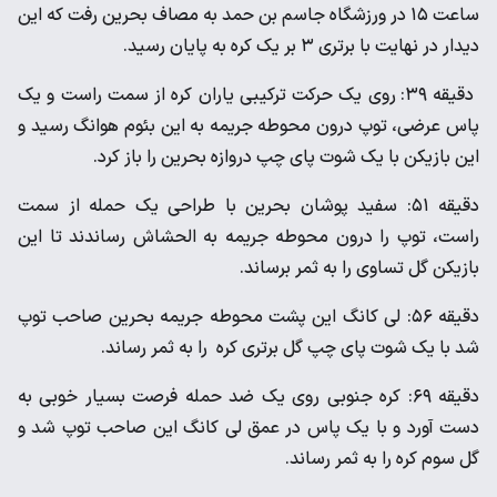
ساعت ۱۵ در ورزشگاه جاسم بن‌ حمد به مصاف بحرین رفت که این
دیدار در نهایت با برتری ۳ بر یک کره به پایان رسید.
دقیقه ۳۹: روی یک حرکت ترکیبی یاران کره از سمت راست و یک
پاس عرضی، توپ درون محوطه جریمه به این بئوم هوانگ رسید و
این بازیکن با یک شوت پای چپ دروازه‌ بحرین را باز کرد.
دقیقه ۵۱: سفید پوشان بحرین با طراحی یک حمله از سمت
راست، توپ را درون محوطه جریمه به الحشاش رساندند تا این
بازیکن گل تساوی را به ثمر برساند.
دقیقه ۵۶: لی کانگ این پشت محوطه جریمه بحرین صاحب توپ
شد با یک شوت پای چپ گل برتری کره را به ثمر رساند.
دقیقه ۶۹: کره جنوبی روی یک ضد حمله فرصت بسیار خوبی به
دست آورد و با یک پاس در عمق لی کانگ این صاحب توپ شد و
گل سوم کره را به ثمر رساند.