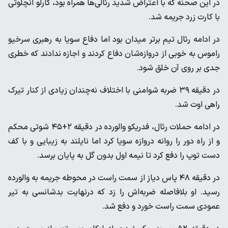
در این صحنه که با اعتراض شدید رئالی‌ها همراه بود، کارلو آنچلوتی
با کارت زرد جریمه شد.
در ادامه رئال تیم برتر میدان بود اما دفاع سویا به رهبری سرخیو
راموس به خوبی از دروازه‌شان دفاع کردند و اجازه ندادند که خطری
جدی بر روی آن خلق شود.
در دقیقه ۳۹ ضربه شوامنی با اختلاف نه‌چندان زیادی از کنار تیرک
راهی اوت شد.
در ادامه حملات رئال، فدریکو والورده در دقیقه ۲+۴۵ شوتی محکم
و از راه دور را روانه دروازه سویا کرد اما نایلند به زیبایی و با کف
دست توپ را دفع کرد تا نیمه اول بدون گل به پایان برسد.
در دقیقه ۴۸ پاس دیاز از سمت راست در محوطه جریمه به والورده
رسید. او بلافاصله ضربه‌اش را زد که درنهایت بدشانسی به تیر
عمودی سمت راست خورد و دفع شد.