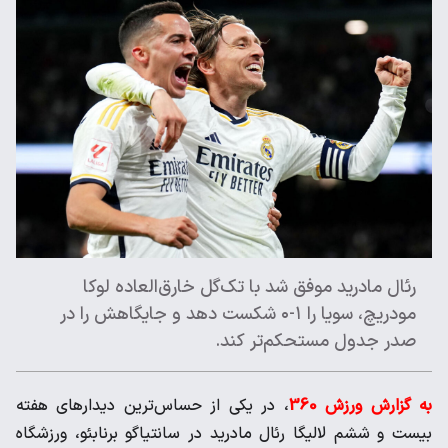
رئال مادرید موفق شد با تک‌گل خارق‌العاده لوکا
مودریچ، سویا را ۱-۰ شکست دهد و جایگاهش را در
صدر جدول مستحکم‌تر کند.
به گزارش ورزش 360
، در یکی از حساس‌ترین دیدارهای هفته
بیست و ششم لالیگا رئال مادرید در سانتیاگو برنابئو، ورزشگاه