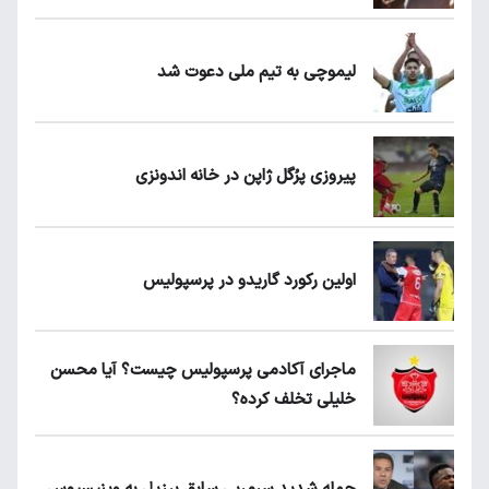
لیموچی به تیم ملی دعوت شد
پیروزی پرُگل ژاپن در خانه اندونزی
اولین رکورد گاریدو در پرسپولیس
ماجرای آکادمی پرسپولیس چیست؟ آیا محسن
خلیلی تخلف کرده؟