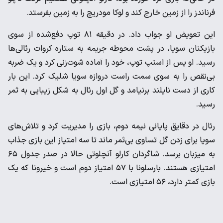
فرناندز را از زمین خارج کند و لوکا مودریچ را به زمین بفرستد.
این تعویض او جواب داد. در دقیقه ۸۱ توپ دفع‌شده از سوی
بازیکنان سویا، در پشت محوطه جریمه به ستاره کروات رئالی‌ها
رسید. او پس از استپ توپ، خود را آماده شوت‌زنی کرد و یک ضربه
بی‌نقص را به سوی سمت راست دروازه سویا شلیک کرد. این بار
کاری از دست نایلند برنیامد و گل اول رئال به شکل زیبایی به ثمر
رسید.
رئال در دقایق پایانی نیمه دوم، بازی را مدیریت کرد و تلاش‌های
سویا برای زدن گل تساوی بی‌ثمر ماند تا سه امتیاز این بازی جذاب
به میزبان برسد‌. شاگردان کارلو آنچلوتی حالا در صدر جدول ۶۵
امتیازی هستند. بارسلونا با ۵۷ امتیاز دوم است و خیرونا که یک
بازی کمتر دارد، ۵۶ امتیازی است.