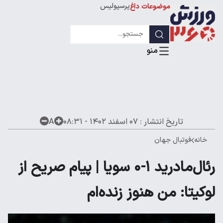
پرسپولیس
موضوعات داغ
استقلال
لیگ قهرمانان
تاریخ انتشار :
۰۷ اسفند ۱۴۰۲ - ۰۸:۳۱
A
خانه
فوتبال جهان
رئال‌مادرید ۱-۰ سویا | پیام صریح از
لوکیتا: من هنوز زنده‌ام