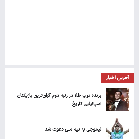
آخرین اخبار
برنده توپ طلا در رتبه دوم گران‌ترین بازیکنان
اسپانیایی تاریخ
لیموچی به تیم ملی دعوت شد