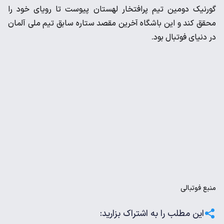
گورنیک دومین تیم پرافتخار لهستان پیوست تا رویای خود را
محقق کند و این باشگاه آخرین مقصد ستاره سابق تیم ملی آلمان
در دنیای فوتبال بود.
منبع
فوتبالی
این مطلب را به اشتراک بزارید: