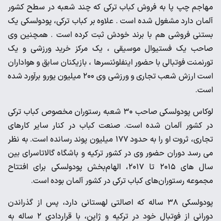
مهاجم چپ پا به فروش کباب ترکی که چند شعبه در سطح کشور
آلمان دارد مشغول شده است . علاوه بر کباب ترکی، پودولسکی یک
بستنی فروشی هم با برند خودش ثبت کرده است . همچنین وی
صاحب یک فستیوال موسیقی ، یک مرکز خرید ورزشی و یک
تورنمنت فوتبالی با حضور اینفلوئنسرها ، بازیکنان سابق و هواداران
است ارزش شعب تجاری و ورزشی وی ۲۰۰ میلیون یورو برآورد شده
است.
لوکاس پودولسکی صاحب ۳۰ شعبه رستوران مخصوص کباب ترکی
در کشور آلمان شده است. صنعت کباب در کنار سایر کارهای
تجاری، ثروت او را به حدود ۱۷۷ میلیون پوند رسانده است. به نظر
می رسد دوران حضور وی در کشور ترکیه و باشگاه گالاتاسرای بین
سال های ۲۰۱۵ تا ۲۰۱۷، الهام‌بخش پودولسکی برای افتتاح
مجموعه رستوران‌های کباب ترکی در کشور آلمان بوده است.
پودولسکی ۳۸ ساله که اصالتی لهستانی دارد، پس از گذراندن
دورانی از فوتبال خود در ترکیه و ژاپن، با قراردادی ۲ ساله به