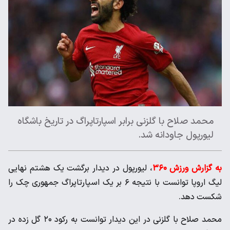
محمد صلاح با گلزنی برابر اسپارتاپراگ در تاریخ باشگاه
لیورپول جاودانه شد.
به گزارش ورزش ۳۶۰
، لیورپول در دیدار برگشت یک هشتم نهایی
لیگ اروپا توانست با نتیجه ۶ بر یک اسپارتاپراگ جمهوری چک را
شکست دهد.
محمد صلاح با گلزنی در این دیدار توانست به رکود ۲۰ گل زده در