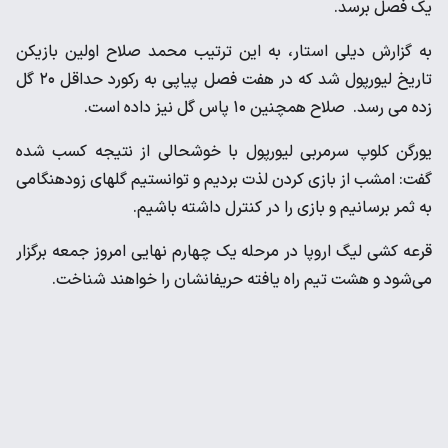
یک فصل برسد.
به گزارش دیلی استار، به این ترتیب محمد صلاح اولین بازیکن
تاریخ لیورپول شد که در هفت فصل پیاپی به رکورد حداقل ۲۰ گل
زده می رسد. صلاح همچنین ۱۰ پاس گل نیز داده است.
یورگن کلوپ سرمربی لیورپول با خوشحالی از نتیجه کسب شده
گفت: امشب از بازی کردن لذت بردیم و توانستیم گلهای زودهنگامی
به ثمر برسانیم و بازی را در کنترل داشته باشیم.
قرعه کشی لیگ اروپا در مرحله یک چهارم نهایی امروز جمعه برگزار
می‌شود و هشت تیم راه یافته حریفانشان را خواهند شناخت.