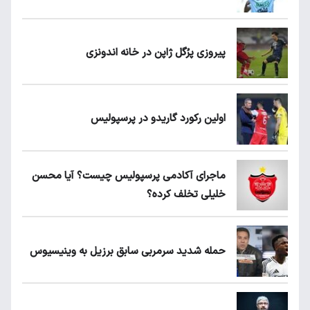
پیروزی پرُگل ژاپن در خانه اندونزی
اولین رکورد گاریدو در پرسپولیس
ماجرای آکادمی پرسپولیس چیست؟ آیا محسن
خلیلی تخلف کرده؟
حمله شدید سرمربی سابق برزیل به وینیسیوس