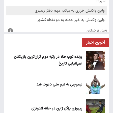
آخرین اخبار
برنده توپ طلا در رتبه دوم گران‌ترین بازیکنان
اسپانیایی تاریخ
لیموچی به تیم ملی دعوت شد
پیروزی پرُگل ژاپن در خانه اندونزی