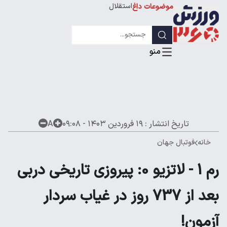
استقلال
موضوعات داغ
لیگ قهرمانان
تاریخ انتشار :
۱۹ فروردین ۱۴۰۳ - ۰۹:۰۸
A
خانه
فوتبال جهان
رم 1 - لاتزیو 0: پیروزی تاریخی دربی
بعد از 737 روز در غیاب سردار
آزمون!‌