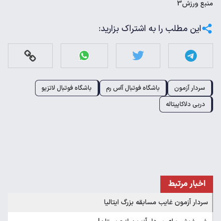
منبع
ورزش3
این مطلب را به اشتراک بزارید:
سردار آزمون
باشگاه فوتبال آاس رم
باشگاه فوتبال لاتزیو
دربی دلاکاپیتاله
اخبار مرتبط
سردار آزمون غایب مسابقه بزرگ ایتالیا