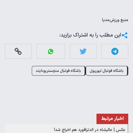
منبع
ورزش‌مدیا
این مطلب را به اشتراک بزارید:
باشگاه فوتبال لیورپول
باشگاه فوتبال منچستریونایتد
اخبار مرتبط
عکس | عالیشاه در الدترافورد هم اخراج شد!