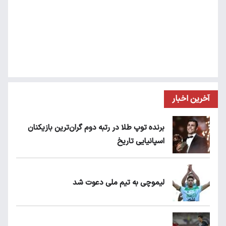
آخرین اخبار
برنده توپ طلا در رتبه دوم گران‌ترین بازیکنان
اسپانیایی تاریخ
لیموچی به تیم ملی دعوت شد