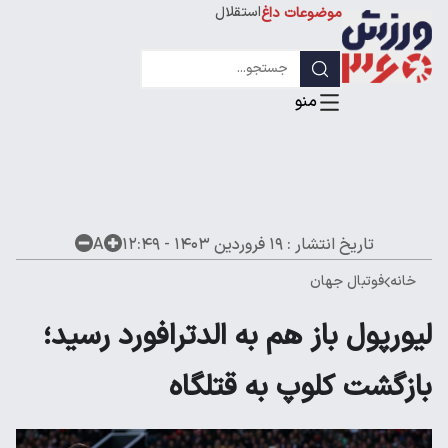
استقلال
موضوعات داغ
لیگ قهرمانان
تاریخ انتشار :
۱۹ فروردین ۱۴۰۳ - ۱۲:۴۹
A
خانه
فوتبال جهان
لیورپول باز هم به الدترافورد رسید؛
بازگشت کلوپ به قتلگاه