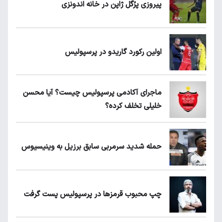
پیروزی پرُگل ژاپن در خانه اندونزی
اولین رکورد گاریدو در پرسپولیس
ماجرای آکادمی پرسپولیس چیست؟ آیا محسن
خلیلی تخلف کرده؟
حمله شدید سرمربی سابق برزیل به وینیسیوس
چپ محبوب قرمزها در پرسپولیس پست گرفت