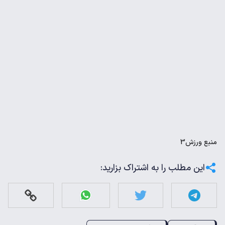
منبع
ورزش3
این مطلب را به اشتراک بزارید: