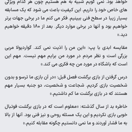
خواهد بود. نمی گویم شبیه به هم هستیم چون هر کدام ویژگی
های خاص خود را داریم. این کیفیت باعث می شود که یک مسابقه
بسیار زیبا در سطح فنی ببینیم. فکر می کنم ما در برخی جهات برتر
خواهیم بود و آنها در برخی موارد دیگر. بعد از 180 دقیقه خواهیم
دید.»
مقایسه ابدی با پپ: »این من را اذیت نمی کند. گواردیولا مربی
بزرگی است و نظر مردم در مورد من برایم مهم نیست. مهم این
است که باشگاه در مورد من چه فکری می کند.»
درس گرفتن از بازی برگشت فصل قبل: «در آن بازی ما ترسو و بدون
شخصیت بازی کردیم. شجاعت و شخصیت، دو جنبه بسیار مهم
هستند که در بازی برگشت ما کم داشتیم.»
خاطره بد از سال گذشته: «معلوم است که در بازی برگشت فوتبال
خوبی بازی نکردیم و این یک مسئله روحی و نیز فنی بود. آنها از بالا
به ما فشار آوردند و ما نمی دانستیم چگونه مقابله کنیم.»