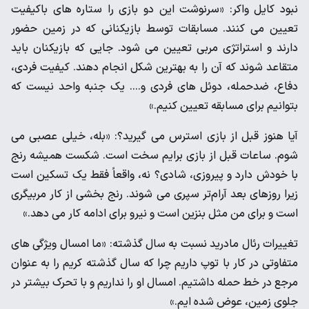
نبود کایل واکر: «سرنوشت این دو بازی را ستاره های باکیفیت
تعیین می کنند. مسابقات توسط بازیکنانی که در زمین حضور
دارند و استراتژی مربی تعیین می شود. جایی که بازیکنان باید
متقاعد شوند که آن را به بهترین شکل انجام دهند. کیفیت فردی،
دفاع، ضدحمله، دوئل های فردی و.... یک جنبه واحد نیست که
بتوانیم برای مسابقه تعیین کنیم.»
آیا هنوز قبل از بازی استرس می گیرید؟: «بله، خیلی عصبی می
شوم. ساعات قبل از بازی برایم سخت است. شکست همیشه رنج
با خودش دارد و پیروزی، شادی؟ نه، واقعاً فقط یک تسکین است
زیرا روزهای بعد آرام‌تر سپری می شوند. رنج بخشی از کار مربیگری
است و برای من مثل بنزین است و نیرو برای ادامه کار می دهد.»
تغییرات رئال مادرید نسبت به سال گذشته: «ما امسال ویژگی های
متفاوتی در کار با توپ داریم چرا که سال گذشته کریم را به عنوان
مرجع در خط حمله داشتیم. امسال او را نداریم و با تحرک بیشتر در
جلوی زمین، عوض شده ایم.»