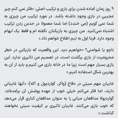
9 روز زمان آماده شدن برای بازی و ترکیب اصلی: «فکر نمی کنم چیز
عجیبی در بازی وجود داشته باشد. در مورد ترکیب من چیزی به
شما نمی گویم (می خندد) اما شما معمولا در حدس زدن ترکیب
اشتباه نمی‌کنید. من چیزی به بازیکنان نگفته ام و فقط یک ابهام
وجود دارد. فردا اول به تیم اطلاع خواهم داد.»
ناچو یا شوامنی؟ «خواهیم دید. این واقعیت که بازیکنی در خطر
محرومیت از بازی برگشت است، در تصمیم من تاثیری ندارد. این
بازی بسیار مهم است زیرا ما در خانه بازی می کنیم و باید از آن به
بهترین شکل استفاده کنیم.»
غایبان مهم سیتی در دفاع (واکر، گواردیول و آکه): «آنها غایبانی
دارند، اما فکر می‌کنم خیلی خوب از عهده پوشش آن برآمده‌اند.
گواردیولا مدافعان میانی را به عنوان مدافعان کناری قرار می‌دهد
که خوب بازی می‌کنند. غایبان تاثیری بر کیفیت سیتی نخواهند
گذاشت.»