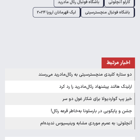
کارلو آنچلوتی
باشگاه فوتبال رئال مادرید
باشگاه فوتبال منچسترسیتی
لیگ قهرمانان اروپا 2024
اخبار مرتبط
دو ستاره کلیدی منچسترسیتی به رئال‌مادرید می‌رسند
ارلینگ هالند پیشنهاد رئال‌مادرید را رد کرد
خیز پپ گواردیولا برای شکار غول دو سر
جشن و پایکوبی در بارسلونا به‌خاطر قرعه رئال!
آنچلوتی: به عمرم موردی مشابه وینیسیوس ندیده‌ام