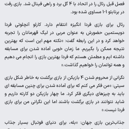
فصل قبل رئال را در اتحاد با 4 گل برد و راهی فینال شد. بازی رفت
در برنابئو 1-1 مساوی شده بود.
رئال برای بازی فردا انگیزه انتقام دارد. کارلو آنچلوتی فردا
دویستمین حضورش به عنوان مربی در لیگ قهرمانان را تجربه
خواهد کرد و در این رابطه گفت: «نکته مهم این است که بهترین
نتیجه ممکن را بگیریم. ما زمان خوبی آماده شدن برای مسابقه
داشته ایم و مطمئن هستم که فردا بهترین بازی را انجام می دهیم
و همه توانمان را خواهیم گذاشت.»
نگرانی از محروم شدن 4 بازیکن از بازی برگشت به خاطر شکل بازی
سیتی: «من فکر می کنم که برای آماده شدن برای چنین مسابقه ای
باید به چیزهای دیگری فکر کرد. ما چهار بازیکن دو کارته داریم و
شاید نتوانند در بازی برگشت باشند اما این نگرانی من برای بازی
فردا نیست.»
جذاب‌ترین بازی جهان: «بله، برای دنیای فوتبال بسیار جذاب