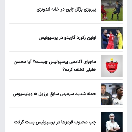
پیروزی پرُگل ژاپن در خانه اندونزی
اولین رکورد گاریدو در پرسپولیس
ماجرای آکادمی پرسپولیس چیست؟ آیا محسن
خلیلی تخلف کرده؟
حمله شدید سرمربی سابق برزیل به وینیسیوس
چپ محبوب قرمزها در پرسپولیس پست گرفت