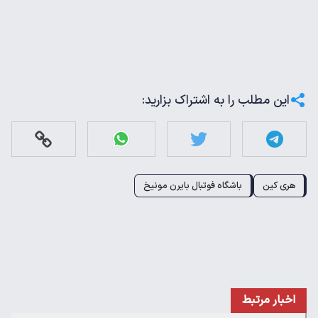
این مطلب را به اشتراک بزارید:
هری کین
باشگاه فوتبال بایرن مونیخ
اخبار مرتبط