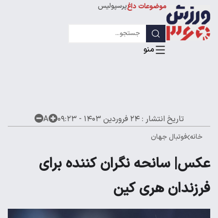
پرسپولیس
موضوعات داغ
استقلال
لیگ قهرمانان
تاریخ انتشار :
۲۴ فروردین ۱۴۰۳ - ۰۹:۲۳
A
خانه
فوتبال جهان
عکس| سانحه نگران کننده برای
فرزندان هری کین