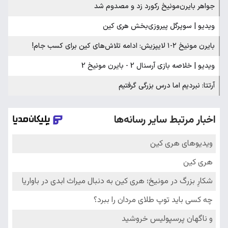
جواهر بایرن‌مونیخ رکورد زد و مصدوم شد
ویدیو | سوپرگل پیروزی‌بخش هری کین
بایرن مونیخ ۲-۱ لایپزیش: ادامه تلاش‌های کین برای کسب جام!
ویدیو | خلاصه بازی آرسنال 2 - بایرن مونیخ 2
آرتتا: نبردیم اما درس بزرگی گرفتیم