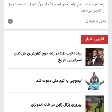
آخرین اخبار
برنده توپ طلا در رتبه دوم گران‌ترین بازیکنان
اسپانیایی تاریخ
لیموچی به تیم ملی دعوت شد
پیروزی پرُگل ژاپن در خانه اندونزی