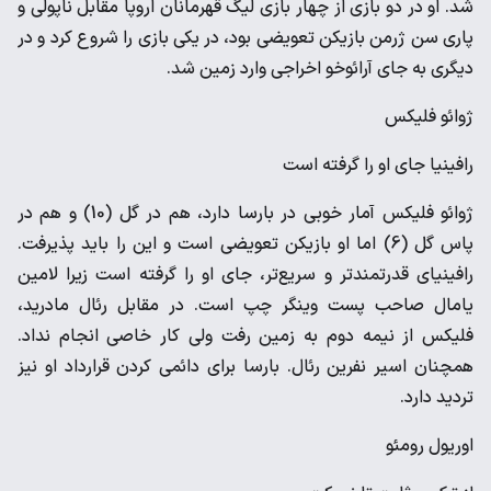
شد. او در دو بازی از چهار بازی لیگ قهرمانان اروپا مقابل ناپولی و
پاری سن ژرمن بازیکن تعویضی بود، در یکی بازی را شروع کرد و در
دیگری به جای آرائوخو اخراجی وارد زمین شد.
ژوائو فلیکس
رافینیا جای او را گرفته است
ژوائو فلیکس آمار خوبی در بارسا دارد، هم در گل (10) و هم در
پاس گل (6) اما او بازیکن تعویضی است و این را باید پذیرفت.
رافینیای قدرتمندتر و سریع‌تر، جای او را گرفته است زیرا لامین
یامال صاحب پست وینگر چپ است. در مقابل رئال مادرید،
فلیکس از نیمه دوم به زمین رفت ولی کار خاصی انجام نداد.
همچنان اسیر نفرین رئال. بارسا برای دائمی کردن قرارداد او نیز
تردید دارد.
اوریول رومئو