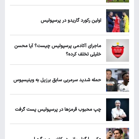
اولین رکورد گاریدو در پرسپولیس
ماجرای آکادمی پرسپولیس چیست؟ آیا محسن
خلیلی تخلف کرده؟
حمله شدید سرمربی سابق برزیل به وینیسیوس
چپ محبوب قرمزها در پرسپولیس پست گرفت