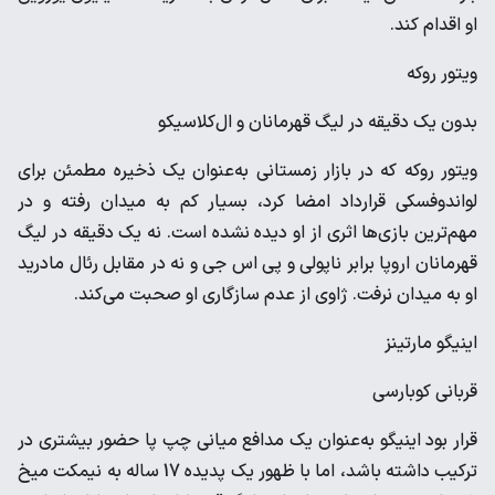
او اقدام کند.
ویتور روکه
بدون یک دقیقه در لیگ قهرمانان و ال‌کلاسیکو
ویتور روکه که در بازار زمستانی به‌عنوان یک ذخیره مطمئن برای
لواندوفسکی قرارداد امضا کرد، بسیار کم به میدان رفته و در
مهم‌ترین بازی‌ها اثری از او دیده نشده است. نه یک دقیقه در لیگ
قهرمانان اروپا برابر ناپولی و پی اس جی و نه در مقابل رئال مادرید
او به میدان نرفت. ژاوی از عدم سازگاری او صحبت می‌کند.
اینیگو مارتینز
قربانی کوبارسی
قرار بود اینیگو به‌عنوان یک مدافع میانی چپ پا حضور بیشتری در
ترکیب داشته باشد، اما با ظهور یک پدیده 17 ساله به نیمکت میخ