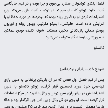
فقط ایلکای گوندوگان ستاره بی‌چون و چرا بوده و در تیم جایگاهی
ثابت دارد. ژوائو کانسلو هرچند در ترکیب ثابت بازی می‌کند ولی
اشتباهات فردی او به قدری زیاد بوده که تردیدها در مورد حفظ او را
افزایش داده است. فلیکس، اینیگو مارتینز، ویتور روکه و اوریول
رومئو همگی بازیکنانی ذخیره هستند. شوکه کننده بودن عملکرد
تیم ورزشی بارسا انگار متوقف نمی‌شود.
کانسلو
شروع خوب، پایانی تردیدآمیز
پس از نیم فصل اول فصل که در آن بازیکن پرتغالی به دلیل بازی
تهاجمی خود مورد تحسین قرار گرفت، ژوائو کانسلو به دلیل
اشتباهاتش در برابر پاری سن ژرمن و رئال مادرید در مرکز انتقادات
قرار گرفته است. او روی دو گل رئال و پی اس جی اثرگذار بود و حالا
بارسا مطمئن نیست برای فعال کردن بند خرید 25 میلیون یورویی