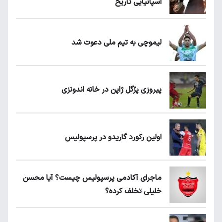
اسپانیایی تاریخ
لیموچی به تیم ملی دعوت شد
پیروزی پرُگل ژاپن در خانه اندونزی
اولین رکورد گاریدو در پرسپولیس
ماجرای آکادمی پرسپولیس چیست؟ آیا محسن
خلیلی تخلف کرده؟