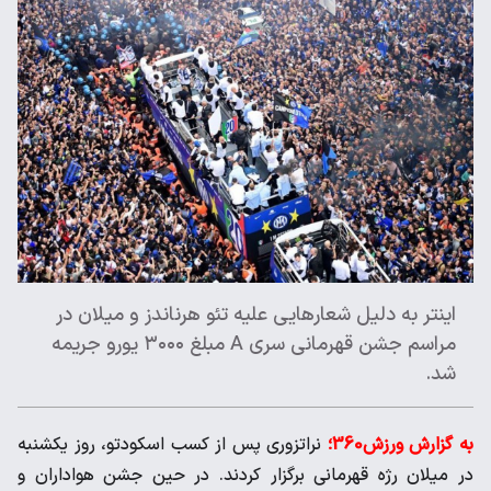
اینتر به دلیل شعارهایی علیه تئو هرناندز و میلان در
مراسم جشن قهرمانی سری A مبلغ ۳۰۰۰ یورو جریمه
شد.
به گزارش ورزش360؛
نراتزوری پس از کسب اسکودتو، روز یکشنبه
در میلان رژه قهرمانی برگزار کردند. در حین جشن هواداران و