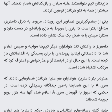
بازیکنان تیم نتوانستند علیه میلان و بازیکنانش شعار ندهند. آنها
بیشتر از همه به تئو هرناندز توهین کردند.
یکی از چشم‌گیرترین تصاویر این رویداد، مربوط به دنزل دامفریز،
مدافع اینتر است که بنری را مربوط به بازی رایانه‌ای در دست دارد و
ستاره میلان را به شکل یک سگ نشان داده است.
دامفریز با واکنش تند هواداران دیگر تیم‌ها مواجه و سپس اعلام
شد که دادستانی ایتالیا پرونده‌ای را برای رسیدگی به اقداماتش باز
کرده است. با این حال او در اینستاگرام عذرخواهی و اعتراف کرد که
مرتکب اشتباه شده است.
علاوه‌بر بنر دامفریز، هواداران هم علیه هرناندز شعارهایی دادند که
سری A به این شعارها به‌طور جداگانه رسیدگی کرده است. در
حکمی که امروز به قهرمان سری A اعلام شد، آنها سه‌ هزار یورو
جریمه شده‌اند.
طبق گفته رسانه‌های ایتالیایی، به‌زودی حکم دامفریز هم اعلام