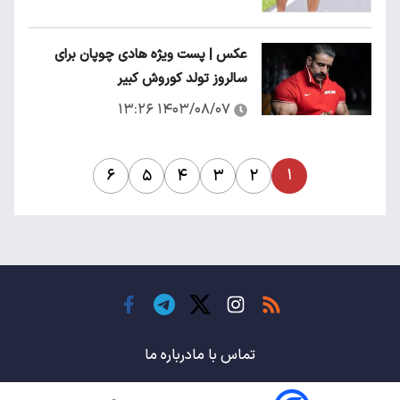
عکس | پست ویژه هادی چوپان برای
سالروز تولد کوروش کبیر
۱۴۰۳/۰۸/۰۷ ۱۳:۲۶
۱
۶
۵
۴
۳
۲
تماس با ما
درباره ما