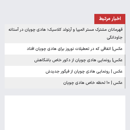
اخبار مرتبط
قهرمانان مشترک مستر المپیا و آرنولد کلاسیک؛ هادی چوپان در آستانه
جاودانگی
عکس| اتفاقی که در تعطیلات نوروز برای هادی چوپان افتاد
عکس| رونمایی هادی چوپان از دکور خاص باشگاهش
عکس | رونمایی هادی چوپان از فیگور جدیدش
عکس | 10 لحظه خاص هادی چوپان