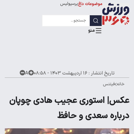
پرسپولیس
موضوعات داغ
استقلال
لیگ قهرمانان
تاریخ انتشار :
۱۶ اردیبهشت ۱۴۰۳ - ۰۸:۵۸
A
خانه
فیتنس
عکس| استوری عجیب هادی چوپان
درباره سعدی و حافظ