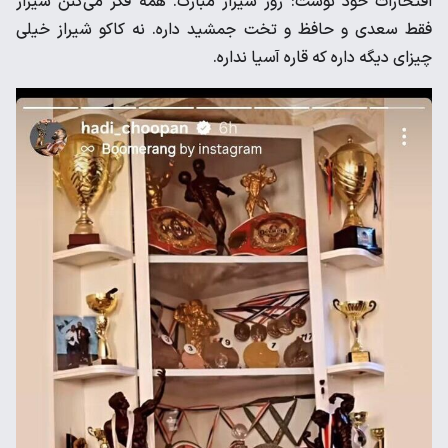
افتخارات خود نوشت: روز شیراز مبارک. همه فکر می‌کنن شیراز
فقط سعدی و حافظ و تخت جمشید داره. نه کاکو شیراز خیلی
چیزای دیگه داره که قاره آسیا نداره.