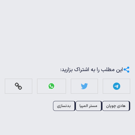
این مطلب را به اشتراک بزارید:
هادی چوپان
مستر المپیا
بدنسازی