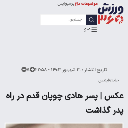
پرسپولیس
موضوعات داغ
استقلال
لیگ قهرمانان
تاریخ انتشار :
۲۱ شهریور ۱۴۰۳ - ۲۲:۵۸
A
خانه
فیتنس
عکس | پسر هادی چوپان قدم در راه
پدر گذاشت