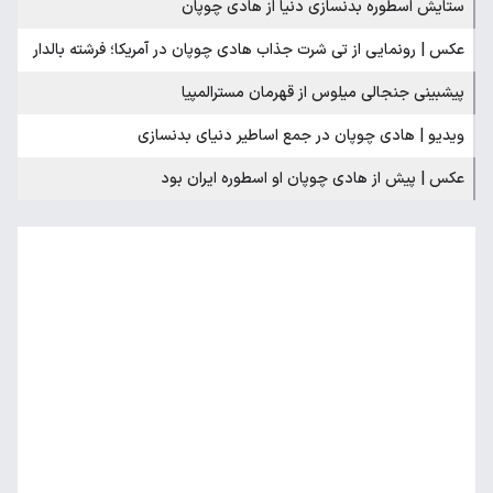
ستایش اسطوره بدنسازی دنیا از هادی چوپان
عکس | رونمایی از تی شرت جذاب هادی چوپان در آمریکا؛ فرشته بالدار
پیشبینی جنجالی میلوس از قهرمان مسترالمپیا
ویدیو | هادی چوپان در جمع اساطیر دنیای بدنسازی
عکس | پیش از هادی چوپان او اسطوره ایران بود