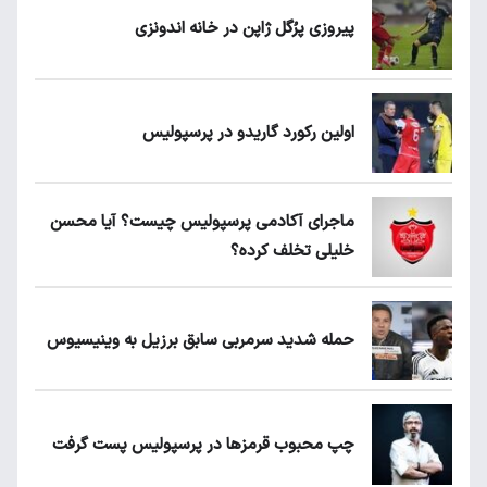
پیروزی پرُگل ژاپن در خانه اندونزی
اولین رکورد گاریدو در پرسپولیس
ماجرای آکادمی پرسپولیس چیست؟ آیا محسن
خلیلی تخلف کرده؟
حمله شدید سرمربی سابق برزیل به وینیسیوس
چپ محبوب قرمزها در پرسپولیس پست گرفت