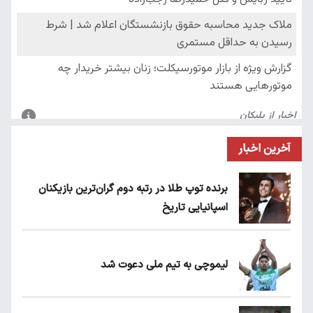
آخرین اخبار
برنده توپ طلا در رتبه دوم گران‌ترین بازیکنان
اسپانیایی تاریخ
لیموچی به تیم ملی دعوت شد