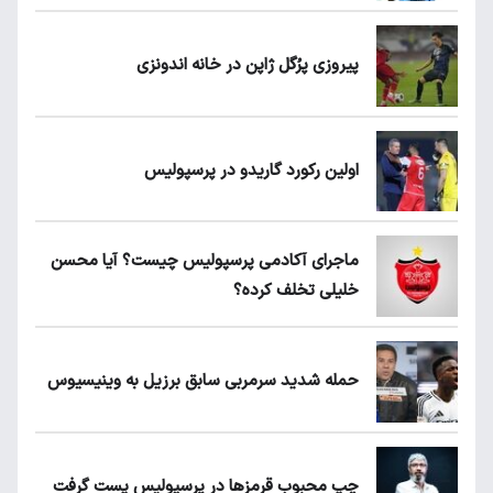
پیروزی پرُگل ژاپن در خانه اندونزی
اولین رکورد گاریدو در پرسپولیس
ماجرای آکادمی پرسپولیس چیست؟ آیا محسن
خلیلی تخلف کرده؟
حمله شدید سرمربی سابق برزیل به وینیسیوس
چپ محبوب قرمزها در پرسپولیس پست گرفت