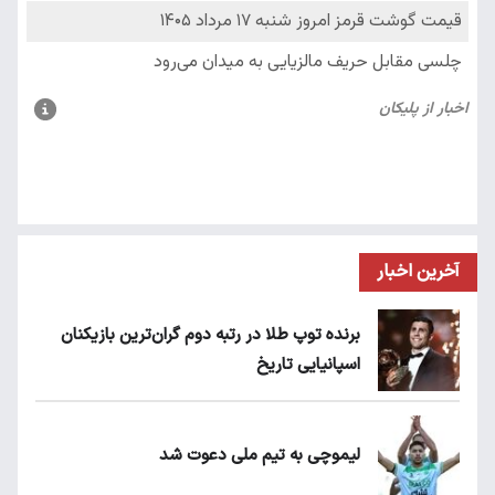
آخرین اخبار
برنده توپ طلا در رتبه دوم گران‌ترین بازیکنان
اسپانیایی تاریخ
لیموچی به تیم ملی دعوت شد