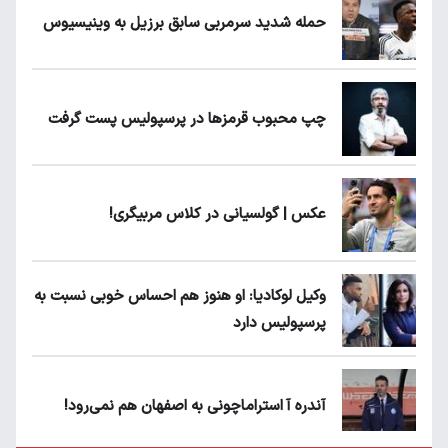
حمله شدید سرمربی سابق برزیل به وینیسیوس
چپ محبوب قرمزها در پرسپولیس پست گرفت
عکس | گولسیانی در کلاس مربیگری!
وکیل لوکادیا: او هنوز هم احساس خوبی نسبت به
پرسپولیس دارد
آندره آ استراماچونی به اصفهان هم نمی‌رود!