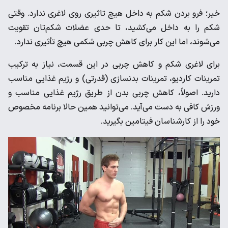
خیر؛ فرو بردن شکم به داخل هیچ تاثیری روی لاغری ندارد. وقتی
شکم را به داخل می‌کشید، تا حدی عضلات شکم‌تان تقویت
می‌شوند، اما این کار برای کاهش چربی شکمی هیچ تأثیری ندارد.
برای لاغری شکم و کاهش چربی در این قسمت، نیاز به ترکیب
تمرینات کاردیو، تمرینات بدنسازی (قدرتی) و رژیم غذایی مناسب
دارید. اصولاً، کاهش چربی بدن از طریق رژیم غذایی مناسب و
ورزش کافی به دست می‌آید. می‌توانید همین حالا برنامه مخصوص
خود را از کارشناسان فیتامین بگیرید.