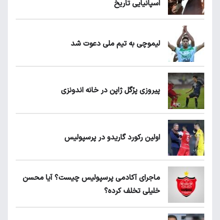
اسپانیایی تاریخ
لیموچی به تیم ملی دعوت شد
پیروزی پرُگل ژاپن در خانه اندونزی
اولین رکورد گاریدو در پرسپولیس
ماجرای آکادمی پرسپولیس چیست؟ آیا محسن
خلیلی تخلف کرده؟