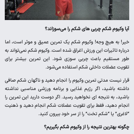
آیا وکیوم شکم چربی های شکم را می‌سوزاند؟
خیر! به هیچ وجه! وکیوم شکم یک تمرین عمیق و موثر است، اما
درباره تاثیرات این ورزش اغراق شده است. وکیوم شکم نمی‌تواند به
طور مستقیم باعث چربی سوزی شود. این تمرین بیشتر برای
تقویت عضلات داخلی شکم استفاده می‌شود.
قرار نیست مدتی تمرین وکیوم را انجام دهید و ناگهان شکم صافی
داشته باشید، اگر رژیم غذایی و برنامه ورزشی مناسبی نداشته
باشید، به نتیجه ای نخواهید رسید. اگر دوست دارید این تمرین را
انجام دهید، فقط برای تقویت عضلات شکم انجام دهید و ذهنیت
“لاغری” یا “شکم تخت” را از سر خود بیرون کنید.
چگونه بهترین نتیجه را از وکیوم شکم بگیریم؟