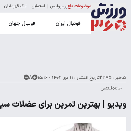
موضوعات داغ
پرسپولیس
استقلال
لیگ قهرمانان
فوتبال ایران
فوتبال جهان
کدخبر : 2375
تاریخ انتشار :
۱۱ دی ۱۴۰۲ - ۱۵:۱۶
A
خانه
فیتنس
ویدیو | بهترین تمرین برای عضلات سین