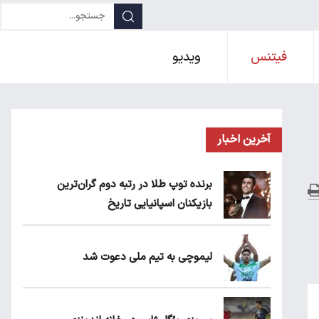
فیتنس
ویدیو
آخرین اخبار
برنده توپ طلا در رتبه دوم گران‌ترین
بازیکنان اسپانیایی تاریخ
لیموچی به تیم ملی دعوت شد