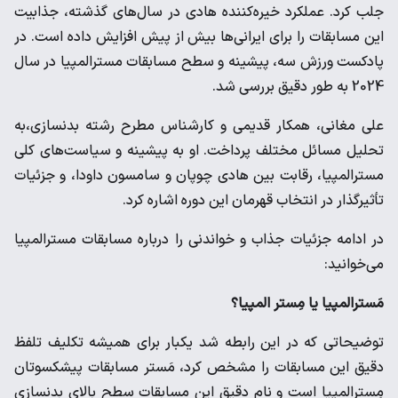
جلب کرد. عملکرد خیره‌کننده هادی در سال‌های گذشته، جذابیت
این مسابقات را برای ایرانی‌ها بیش از پیش افزایش داده است. در
پادکست ورزش سه، پیشینه و سطح مسابقات مسترالمپیا در سال
2024 به طور دقیق بررسی شد.
علی مغانی، همکار قدیمی و کارشناس مطرح رشته بدنسازی،به
تحلیل مسائل مختلف پرداخت. او به پیشینه و سیاست‌های کلی
مسترالمپیا، رقابت بین هادی چوپان و سامسون داودا، و جزئیات
تأثیرگذار در انتخاب قهرمان این دوره اشاره کرد.
در ادامه جزئیات جذاب و خواندنی را درباره مسابقات مسترالمپیا
می‌خوانید:
مَسترالمپیا یا مِستر المپیا؟
توضیحاتی که در این رابطه شد یکبار برای همیشه تکلیف تلفظ
دقیق این مسابقات را مشخص کرد، مَستر مسابقات پیشکسوتان
مِسترالمپیا است و نام دقیق این مسابقات سطح بالای بدنسازی