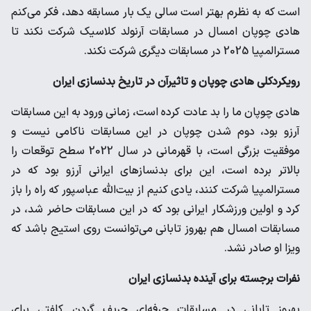
است که به نظرم بهتر است سالی یک بار مسابقه دهد، فکر می‌کنم
هادی چوپان امسال در مسابقات آرنولد کلاسیک شرکت نکند تا
مسترالمپیا 2025 در مسابقات دیگری شرکت نکند.
رویکردکلی هادی چوپان و تاثیرآن در تاریخ بدنسازی ایران
هادی چوپان ما را بد عادت کرده است، زمانی ورود به این مسابقات
آرزو بود، دوم شدن چوپان در این مسابقات ناکامی نیست و
موفقیت بزرگی است، با قهرمانی در سال 2022 سطح توقعات را
بالاتر برده است، این برای بدنسازهای ایرانی آرزو بود که در
مسترالمپیا شرکت کنند، یادی کنیم از بیت‌الله عباسپور که راه را باز
کرد و اولین ورزشکار ایرانی بود که در این مسابقات حاضر شد، در
مسابقات امسال هم بهروز تابانی می‌توانست روی استیج باشد که
ویزا او صادر نشد.
نفرات برجسته برای آینده بدنسازی ایران
بهروز تابانی در مسابقات حرفه‌ای حریف گردن کلفتی برای