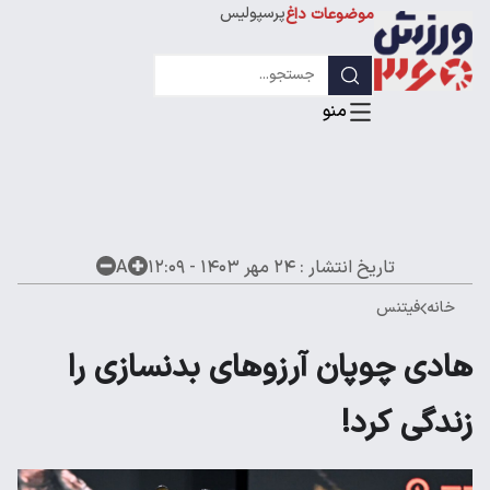
پرسپولیس
موضوعات داغ
استقلال
لیگ قهرمانان
تاریخ انتشار :
۲۴ مهر ۱۴۰۳ - ۱۲:۰۹
A
خانه
فیتنس
هادی چوپان آرزوهای بدنسازی را
زندگی کرد!