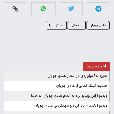
هادی چوپان
بدنسازی
مسترالمپیا
اخبار مرتبط
جایزه 25 میلیاردی در انتظار هادی چوپان
حمایت کینگ کمالی از هادی چوپان
ویدیو | این ویدیو لرزه به اندام هادی چوپان انداخت!
ویدیو | رگ‌های باد کرده و باورنکردنی هادی چوپان