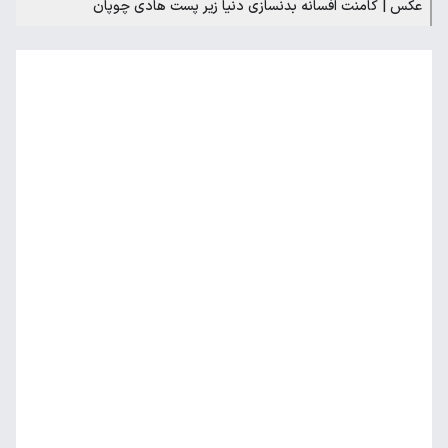
عکس | کامنت افسانه بدنسازی دنیا زیر پست هادی چوپان