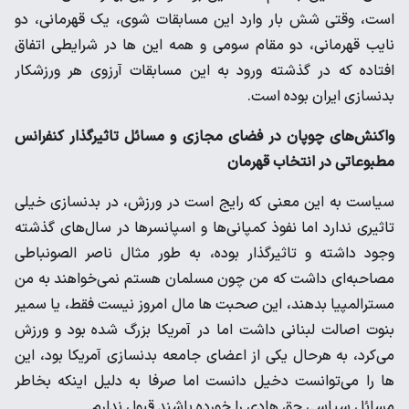
است، وقتی شش بار وارد این مسابقات شوی، یک قهرمانی، دو
نایب قهرمانی، دو مقام سومی و همه این ها در شرایطی اتفاق
افتاده که در گذشته ورود به این مسابقات آرزوی هر ورزشکار
بدنسازی ایران بوده است.
واکنش‌های چوپان در فضای مجازی و مسائل تاثیرگذار کنفرانس
مطبوعاتی در انتخاب قهرمان
سیاست به این معنی که رایج است در ورزش، در بدنسازی خیلی
تاثیری ندارد اما نفوذ کمپانی‌ها و اسپانسرها در سال‌های گذشته
وجود داشته و تاثیرگذار بوده، به طور مثال ناصر الصونباطی
مصاحبه‌ای داشت که من چون مسلمان هستم نمی‌خواهند به من
مسترالمپیا بدهند، این صحبت ها مال امروز نیست فقط، یا سمیر
بنوت اصالت لبنانی داشت اما در آمریکا بزرگ شده بود و ورزش
می‌کرد، به هرحال یکی از اعضای جامعه بدنسازی آمریکا بود، این
ها را می‌توانست دخیل دانست اما صرفا به دلیل اینکه بخاطر
مسائل سیاسی حق هادی را خورده باشند قبول ندارم.