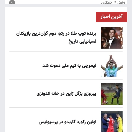
آخرین اخبار
برنده توپ طلا در رتبه دوم گران‌ترین بازیکنان
اسپانیایی تاریخ
لیموچی به تیم ملی دعوت شد
پیروزی پرُگل ژاپن در خانه اندونزی
اولین رکورد گاریدو در پرسپولیس