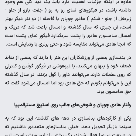
علاوه بر اینکه جزئیات اهمیت دارد باید یک دید کلی هم وجود
داشته باشد، در فیگورهای نمای رو به رو ( جفت بازو از جلو -
زیربغل از جلو - شکم ) هادی چوپان با فاصله از دو نفر دیگر بهتر
است، آن چیزی که سال گذشته و امسال باعث شد که دریک و
امسال سامسون هادی را پشت سربگذارد فیگور نمای پشت است
که آنجا هادی می‌تواند مقایسه شود و حتی برتری با رقبایش است.
در بدنسازی بعضی از ورزشکاران این هنر را دارند که بعضی از نقاط
ضعف خود را پنهان می‌کنند، با تیزهوشی در فیگور گرفتن و کنترلی
که روی عضلات دارند می‌توانند داور را گول بزنند، در سال گذشته
این را می‌توانم بگویم که حق هادی بود اما امسال می‌شود گفت که
حق سامسون بود.
رفتار هادی چوپان و شوخی‌‌های جالب روی استیج مسترالمپیا
یکی از کارکردهای بدنسازی در دهه های گذشته این بود که به
سینما بازیگر تحویل دهد، خیلی بدنسازهای متعددی داشتیم که
در صنعت سینما فعال شدند، یک بخشی از این ورزش است، این