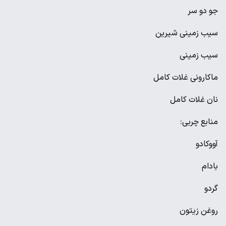
جو دو سر
سیب زمینی شیرین
سیب زمینی
ماکارونی غلات کامل
نان غلات کامل
منابع چربی:
آووکادو
بادام
گردو
روغن زیتون