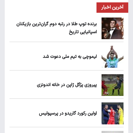
آخرین اخبار
برنده توپ طلا در رتبه دوم گران‌ترین بازیکنان
اسپانیایی تاریخ
لیموچی به تیم ملی دعوت شد
پیروزی پرُگل ژاپن در خانه اندونزی
اولین رکورد گاریدو در پرسپولیس