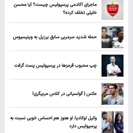
ماجرای آکادمی پرسپولیس چیست؟ آیا محسن
خلیلی تخلف کرده؟
حمله شدید سرمربی سابق برزیل به وینیسیوس
چپ محبوب قرمزها در پرسپولیس پست گرفت
عکس | گولسیانی در کلاس مربیگری!
وکیل لوکادیا: او هنوز هم احساس خوبی نسبت به
پرسپولیس دارد