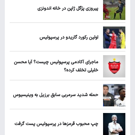
پیروزی پرُگل ژاپن در خانه اندونزی
اولین رکورد گاریدو در پرسپولیس
ماجرای آکادمی پرسپولیس چیست؟ آیا محسن
خلیلی تخلف کرده؟
حمله شدید سرمربی سابق برزیل به وینیسیوس
چپ محبوب قرمزها در پرسپولیس پست گرفت