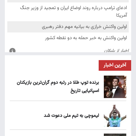
آخرین اخبار
برنده توپ طلا در رتبه دوم گران‌ترین بازیکنان
اسپانیایی تاریخ
لیموچی به تیم ملی دعوت شد