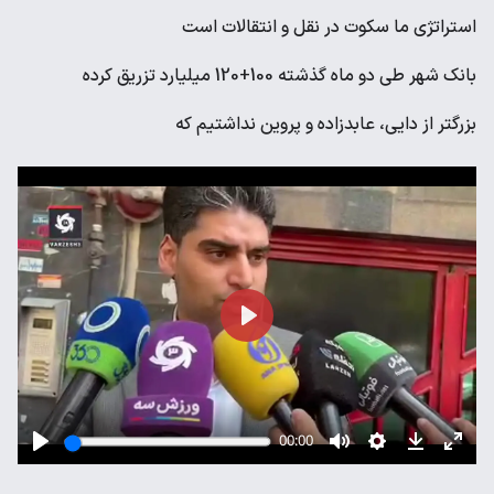
استراتژی ما سکوت در نقل و انتقالات است
بانک شهر طی دو ماه گذشته 100+120 میلیارد تزریق کرده
بزرگتر از دایی، عابدزاده و پروین نداشتیم که