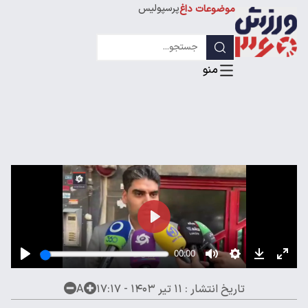
پرسپولیس
موضوعات داغ
استقلال
لیگ قهرمانان
تاریخ انتشار :
۱۱ تیر ۱۴۰۳ - ۱۷:۱۷
A